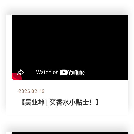
2026.02.16
【吴业坤 | 买香水小贴士！】