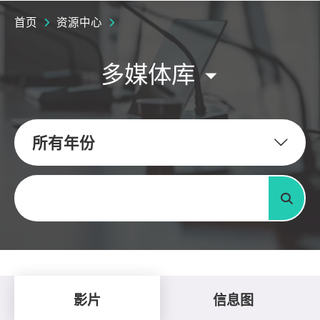
首页
资源中心
多媒体库
所有年份
关键字
搜寻
影片
信息图