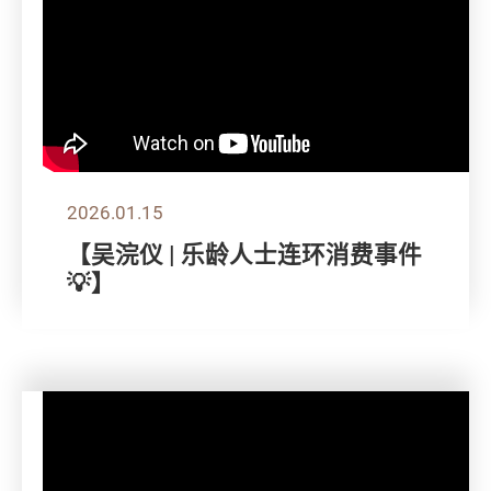
2026.01.15
【吴浣仪 | 乐龄人士连环消费事件
💡】