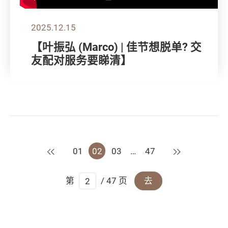
2025.12.15
【叶振弘 (Marco) | 佳节想脱单? 交
友配对服务要睇清】
上一页
下一页
01
02
03
…
47
第
/ 47 页
去