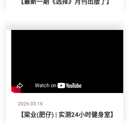
【最新一期《选择》月刊出版了】
2026.03.16
【梁业(肥仔) | 实测24小时健身室】