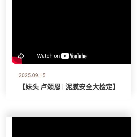
2025.09.15
【妹头 卢颂恩 | 泥膜安全大检定】