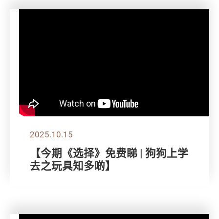
2025.10.15
【今期《选择》免费睇 | 狗狗上学
去之玩具知多啲】