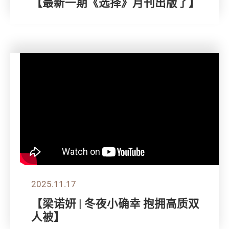
【最新一期《选择》月刊出版了】
2025.11.17
【梁诺妍 | 冬夜小确幸 抱拥高质双
人被】