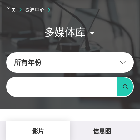
首页
资源中心
多媒体库
所有年份
关键字
搜寻
影片
信息图