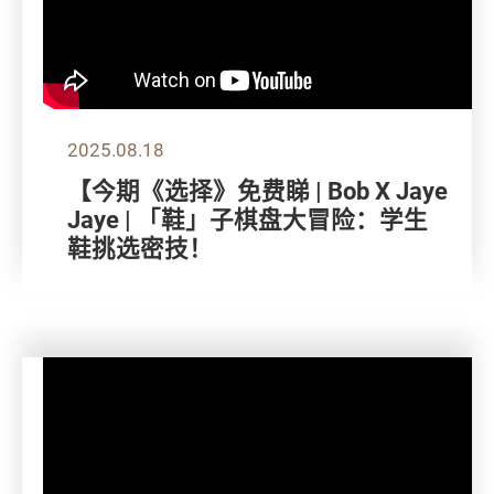
2025.08.18
【今期《选择》免费睇 | Bob X Jaye
Jaye | 「鞋」子棋盘大冒险：学生
鞋挑选密技！