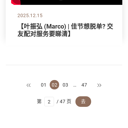
2025.12.15
【叶振弘 (Marco) | 佳节想脱单? 交
友配对服务要睇清】
上一页
下一页
01
02
03
…
47
第
/ 47 页
去