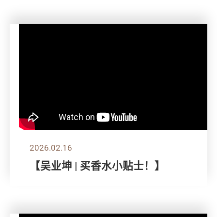
2026.02.16
【吴业坤 | 买香水小贴士！】