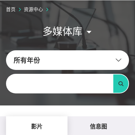
首页
资源中心
多媒体库
所有年份
关键字
搜寻
影片
信息图