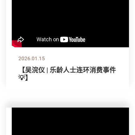
2026.01.15
【吴浣仪 | 乐龄人士连环消费事件
💡】