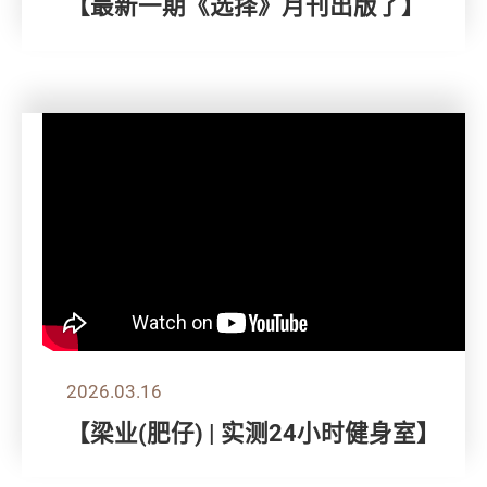
【最新一期《选择》月刊出版了】
2026.03.16
【梁业(肥仔) | 实测24小时健身室】