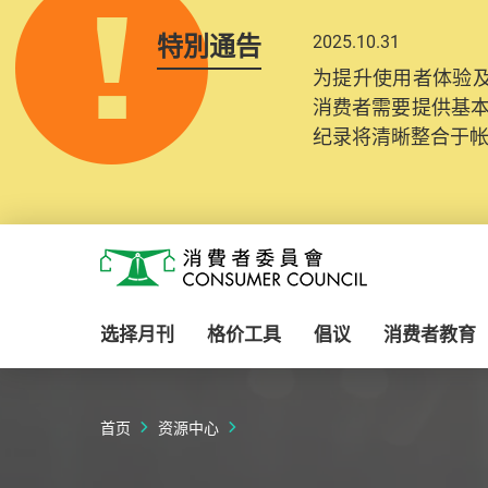
特別通告
2025.10.31
为提升使用者体验及
消费者需要提供基
纪录将清晰整合于
Skip to main content
消费者委员会
选择月刊
格价工具
倡议
消费者教育
首页
资源中心