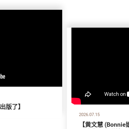
出版了】
2026.07.15
【黄文慧 (Bonni