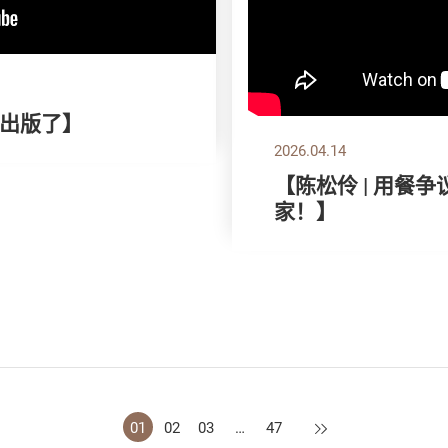
出版了】
2026.04.14
【陈松伶 | 用餐
家！】
下一页
01
02
03
…
47