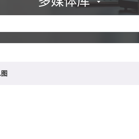
多媒体库
息图