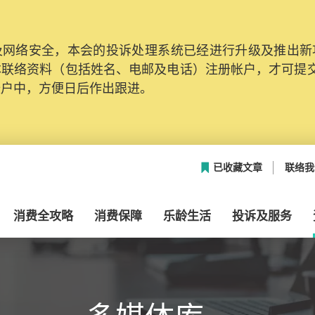
网络安全，本会的投诉处理系统已经进行升级及推出新功能
本联络资料（包括姓名、电邮及电话）注册帐户，才可提
帐户中，方便日后作出跟进。
已收藏文章
联络我
消费全攻略
消费保障
乐龄生活
投诉及服务