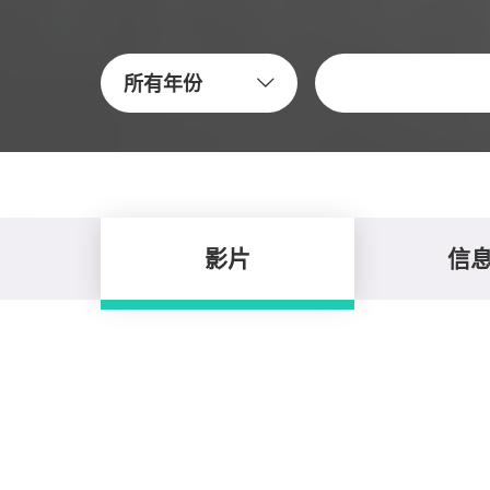
关键字
所有年份
影片
信