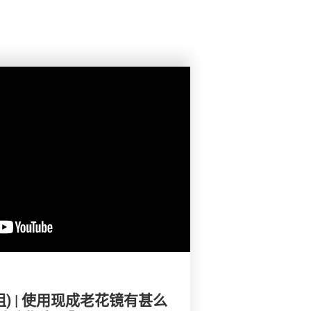
e姐) | 使用现成老花镜有甚么