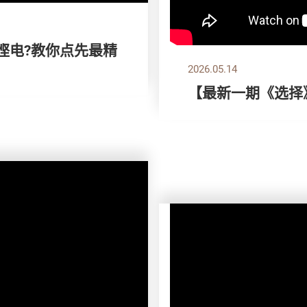
想悭电?教你点先最精
2026.05.14
【最新一期《选择