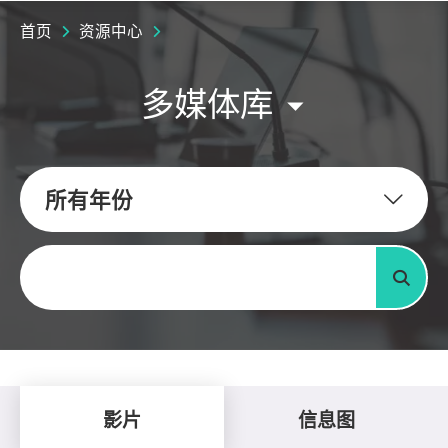
首页
资源中心
多媒体库
所有年份
关键字
搜寻
影片
信息图