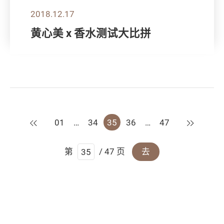
2018.12.17
黄心美 x 香水测试大比拼
上一页
下一页
01
…
34
35
36
…
47
第
/ 47 页
去