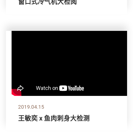
窗口式冷气机大检阅
2019.04.15
王敏奕 x 鱼肉刺身大检测