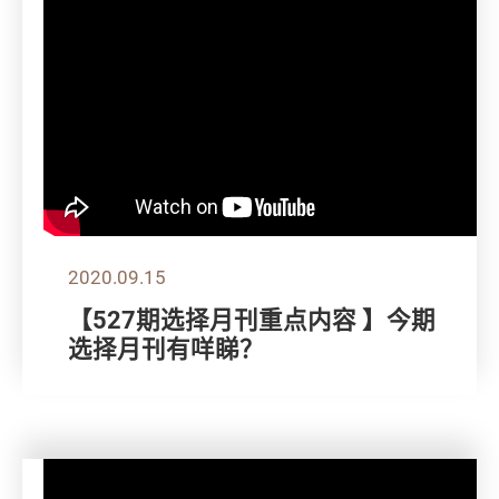
2020.09.15
【527期选择月刊重点内容 】今期
选择月刊有咩睇？