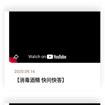
2020.09.16
【消毒酒精 快问快答】