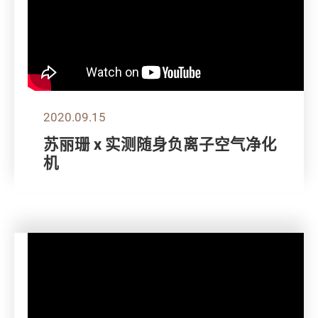
2020.09.15
苏丽珊 x 实测随身负离子空气净化
机