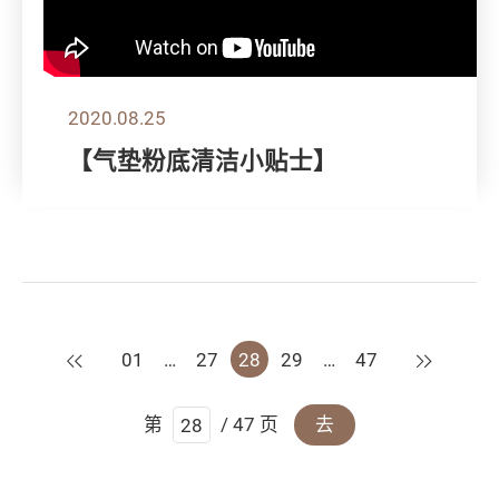
2020.08.25
【气垫粉底清洁小贴士】
上一页
下一页
01
…
27
28
29
…
47
第
/ 47 页
去