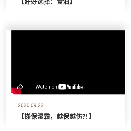
【好好选择：食油】
2020.09.22
【搽保湿霜，越保越伤?! 】