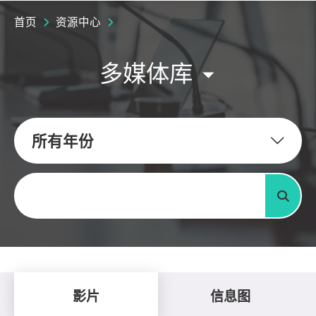
首页
资源中心
多媒体库
所有年份
关键字
搜寻
影片
信息图