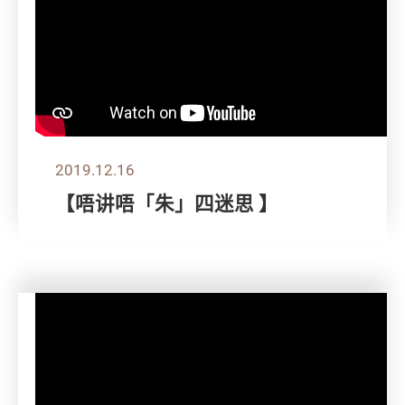
2019.12.16
【唔讲唔「朱」四迷思 】