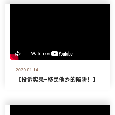
2020.01.14
【投诉实录–移民他乡的陷阱！】