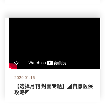
2020.01.15
【选择月刊 封面专题】◢自愿医保
攻略◤