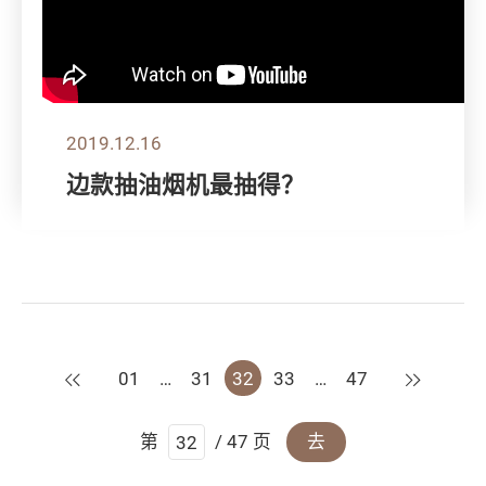
2019.12.16
边款抽油烟机最抽得？
上一页
下一页
01
…
31
32
33
…
47
第
/ 47 页
去