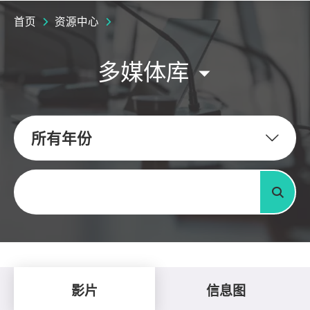
首页
资源中心
多媒体库
所有年份
关键字
搜寻
影片
信息图