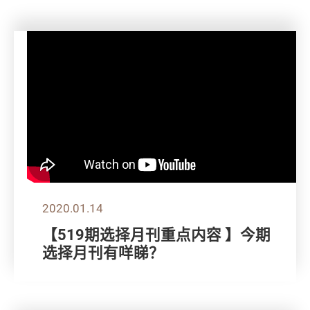
2020.01.14
【519期选择月刊重点内容 】今期
选择月刊有咩睇？