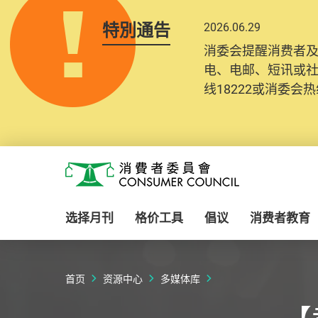
特別通告
2026.06.29
消委会提醒消费者
电、电邮、短讯或
线18222或消委会热线
Skip to main content
消费者委员会
选择月刊
格价工具
倡议
消费者教育
首页
资源中心
多媒体库