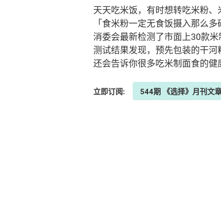
天天吃米饭，有时想转吃米粉、
「食米粉一定无食饭摄入那么多
消委会最新检测了市面上30款
测试结果发现，预先包装的干河
还会告诉你很多吃米制面食的健
立即订阅:
544期 《选择》月刊文章