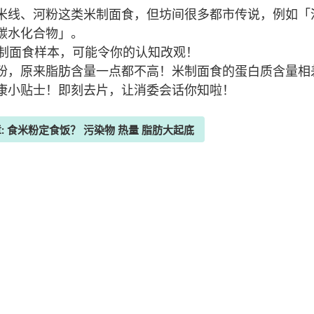
米线、河粉这类米制面食，但坊间很多都市传说，例如「
碳水化合物」。
米制面食样本，可能令你的认知改观！
粉，原来脂肪含量一点都不高！米制面食的蛋白质含量相差
康小贴士！即刻去片，让消委会话你知啦！
: 食米粉定食饭？ 污染物 热量 脂肪大起底