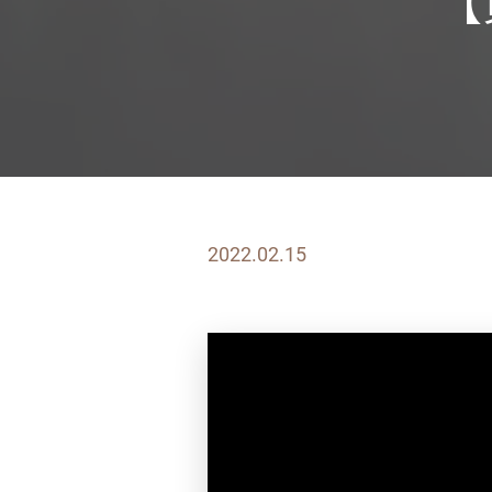
【
2022.02.15