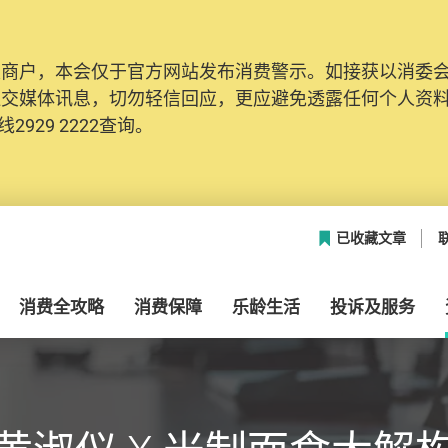
及商户，本会仅于官方网站发布消费警示。如接获以消委
社交媒体讯息，切勿轻信回应，更应避免透露任何个人资
2929 2222查询。
已收藏文章
消费全攻略
消费保障
乐龄生活
投诉及服务