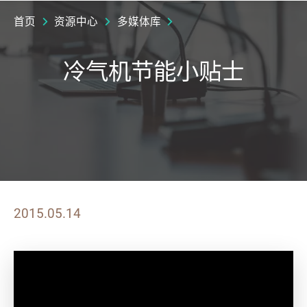
首页
资源中心
多媒体库
冷气机节能小贴士
2015.05.14