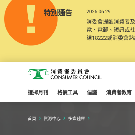
特別通告
2026.06.29
消委會提醒消費者
電、電郵、短訊或
線18222或消委會熱線
Skip to main content
消費者委員會
選擇月刊
格價工具
倡議
消費者教育
首頁
資源中心
多媒體庫