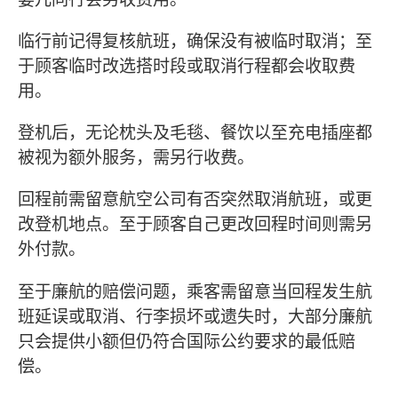
临行前记得复核航班，确保没有被临时取消；至
于顾客临时改选搭时段或取消行程都会收取费
用。
登机后，无论枕头及毛毯、餐饮以至充电插座都
被视为额外服务，需另行收费。
回程前需留意航空公司有否突然取消航班，或更
改登机地点。至于顾客自己更改回程时间则需另
外付款。
至于廉航的赔偿问题，乘客需留意当回程发生航
班延误或取消、行李损坏或遗失时，大部分廉航
只会提供小额但仍符合国际公约要求的最低赔
偿。