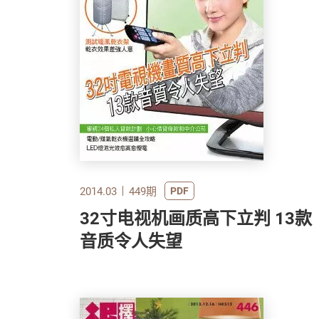
2014.03
449期
PDF
32寸电视机画质高下立判 13款
音质令人失望