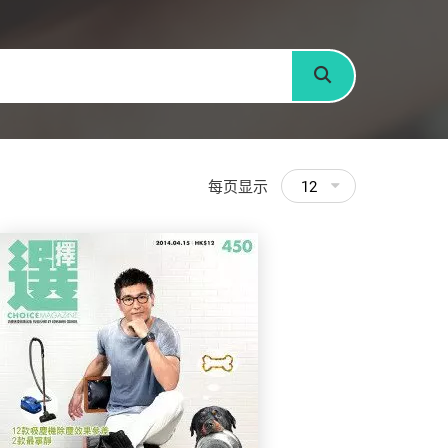
搜寻
每页显示
12