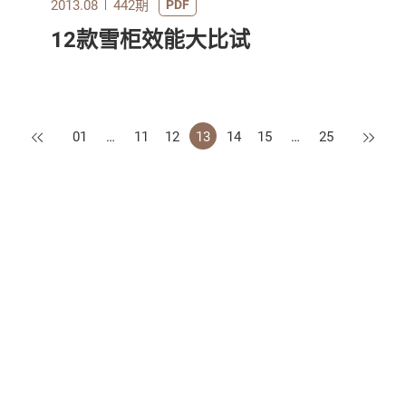
2013.08
442期
PDF
12款雪柜效能大比试
上一页
下一页
01
…
11
12
13
14
15
…
25