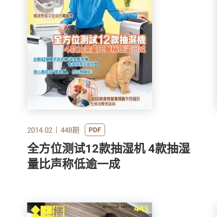
2014.02
448期
PDF
全方位测试12款抽湿机 4款抽湿
量比声称低逾一成