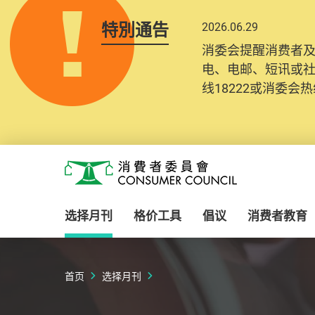
特別通告
2026.06.29
消委会提醒消费者
电、电邮、短讯或
线18222或消委会热线
Skip to main content
消费者委员会
选择月刊
格价工具
倡议
消费者教育
首页
选择月刊