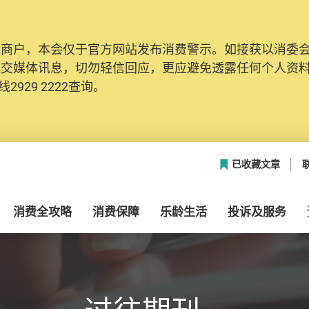
及商户，本会仅于官方网站发布消费警示。如接获以消委
社交媒体讯息，切勿轻信回应，更应避免透露任何个人资
2929 2222查询。
已收藏文章
消费全攻略
消费保障
乐龄生活
投诉及服务