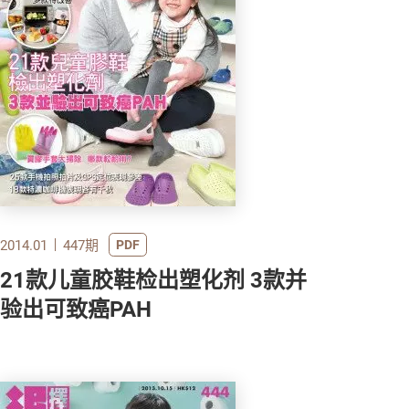
2014.01
447期
PDF
21款儿童胶鞋检出塑化剂 3款并
验出可致癌PAH