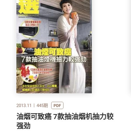
2013.11
445期
PDF
油烟可致癌 7款抽油烟机抽力较
强劲