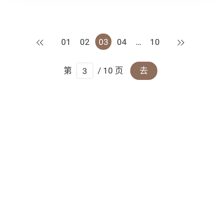
上一页
下一页
01
02
03
04
…
10
第
/ 10 页
去