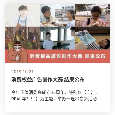
2019.10.21
消费权益广告创作大赛 结果公布
今年正值消委会成立45周年，特别以【广告，
REAL咩？！ 】为主题，举办一连串崭新活动，
加强年轻人对消费者权益，以及媒介与资讯素
养...