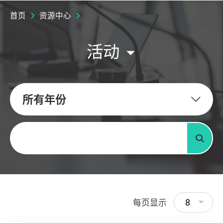
首页
资源中心
活动
所有年份
关键字
搜寻
8
每页显示