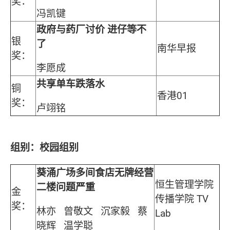
奖：
冯凯键
政府与药厂讨价 进仔等不
银
了
南华早报
奖：
李愿成
共享单车跌落水
铜
香港01
奖：
卢翊铭
组别：校园组别
葵涌广场多间食店无牌经营
恒生管理学院
二楼问题严重
金
传播学院 TV
奖：
林亦 曾敬文 沉家毅 蔡
Lab
晓辉 温学聪