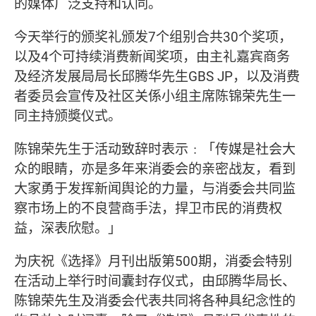
的媒体广泛支持和认同。
今天举行的颁奖礼颁发7个组别合共30个奖项，
以及4个可持续消费新闻奖项，由主礼嘉宾商务
及经济发展局局长邱腾华先生GBS JP，以及消费
者委员会宣传及社区关係小组主席陈锦荣先生一
同主持颁奬仪式。
陈锦荣先生于活动致辞时表示﹕「传媒是社会大
众的眼睛，亦是多年来消委会的亲密战友，看到
大家勇于发挥新闻舆论的力量，与消委会共同监
察市场上的不良营商手法，捍卫市民的消费权
益，深表欣慰。」
为庆祝《选择》月刊出版第500期，消委会特别
在活动上举行时间囊封存仪式，由邱腾华局长、
陈锦荣先生及消委会代表共同将各种具纪念性的