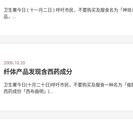
卫生署今日 ( 十一月二日 ) 呼吁市民，不要购买及服食名为「神效头痛散」 
品，...
2006.10.20
纤体产品发现含西药成分
卫生署今日(十月二十日)呼吁市民，不要购买及服食一种名为「瘦腩
西药成份「西布曲明」(...