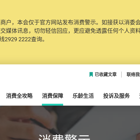
及商户，本会仅于官方网站发布消费警示。如接获以消委
社交媒体讯息，切勿轻信回应，更应避免透露任何个人资
2929 2222查询。
已收藏文章
联络我
消费全攻略
消费保障
乐龄生活
投诉及服务