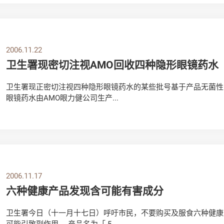
2006.11.22
卫生署现密切注视AMO回收四种隐形眼镜药水
卫生署现正密切注视四种隐形眼镜药水的某些批号基于产品无菌性
眼镜药水由AMO眼力健公司生产...
2006.11.17
六种健康产品发现含可能有害成分
卫生署今日（十一月十七日）呼吁市民，不要购买及服食六种健康
可能引致副作用。 产品名为「 5...