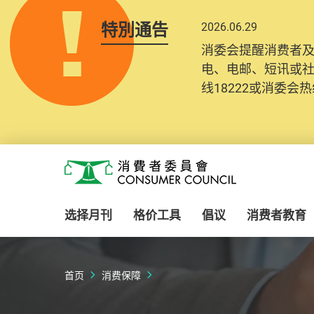
特別通告
2026.06.29
消委会提醒消费者
电、电邮、短讯或
线18222或消委会热线
Skip to main content
消费者委员会
选择月刊
格价工具
倡议
消费者教育
首页
消费保障