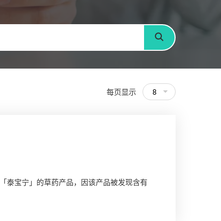
搜寻
每页显示
8
「泰宝宁」的草药产品，因该产品被发现含有