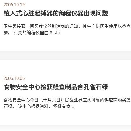
2006.10.19
植入式心脏起搏器的编程仪器出现问题
卫生署接获一间医疗仪器制造商的通知，其生产供医生使用以检查
题。 有关的编程仪器由 St Ju...
2006.10.06
食物安全中心捡获鳗鱼制品含孔雀石绿
食物安全中心今日（十月六日）提醒业界应从可靠的供应商购买鳗
石绿。 该中心根据资料，怀疑有食...