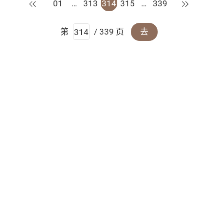
上一页
下一页
01
…
313
314
315
…
339
第
/ 339 页
去