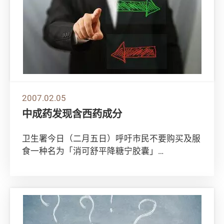
2007.02.05
中成药发现含西药成分
卫生署今日（二月五日）呼吁市民不要购买及服
食一种名为「消可舒平降糖宁胶囊」
（Xiaokeshuping Jiangtangning...