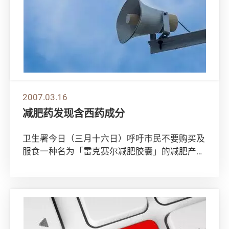
2007.03.16
减肥药发现含西药成分
卫生署今日（三月十六日）呼吁市民不要购买及
服食一种名为「雷克赛尔减肥胶囊」的减肥产
品。该产品被发现含有西药成份，可能引起副作
用。 ...