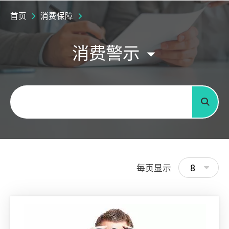
首页
消费保障
消费警示
关键字
搜寻
8
每页显示