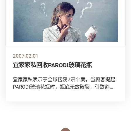
2007.02.01
宜家家私回收PARODI玻璃花瓶
宜家家私表示于全球接获7宗个案，当顾客提起
PARODI玻璃花瓶时，瓶底无故破裂，引致割
损，其中5位需送医院治理。 调查发现部分PA...