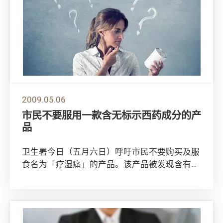
2009.05.06
市民不要服用一款含无标示西药成分的产
品
卫生署今日（五月六日）呼吁市民不要购买及服
食名为「疗湿痛」的产品。该产品被发现含有无
标示西药成分，可能会引起副作用。 卫生署调
查一...