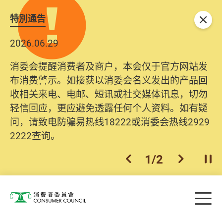
特別通告
关闭
2026.06.29
消委会提醒消费者及商户，本会仅于官方网站发
布消费警示。如接获以消委会名义发出的产品回
收相关来电、电邮、短讯或社交媒体讯息，切勿
轻信回应，更应避免透露任何个人资料。如有疑
问，请致电防骗易热线18222或消委会热线2929
2222查询。
1
/
2
上一个
下一个
开
Skip to main content
目
消费者委员会