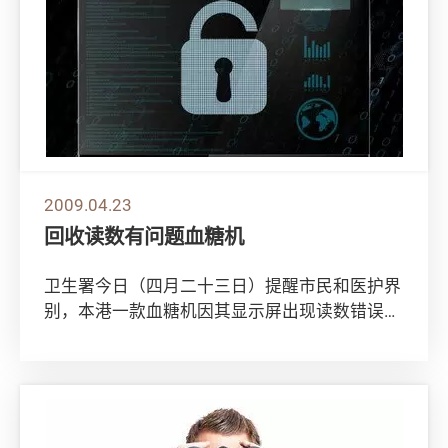
2009.04.23
回收读数有问题血糖机
卫生署今日（四月二十三日）提醒市民和医护界
别，本港一款血糖机因其显示屏出现读数错误问
题，其在港的分销商已主动回收。 卫生署接获
通知...