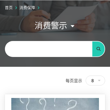
首页
消费保障
消费警示
关键字
搜寻
8
每页显示