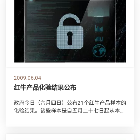
2009.06.04
红牛产品化验结果公布
政府今日（六月四日）公布21个红牛产品样本的
化验结果。该些样本是自五月二十七日起从本地
零售点取得及自昨日起由业界送交。化验结果请
见...