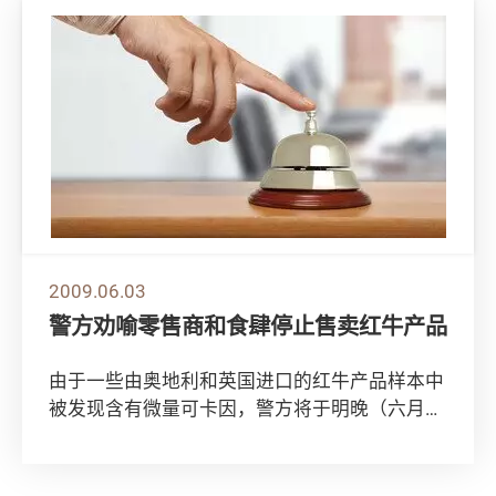
2009.06.03
警方劝喻零售商和食肆停止售卖红牛产品
由于一些由奥地利和英国进口的红牛产品样本中
被发现含有微量可卡因，警方将于明晚（六月四
日）起到零售商和食肆派发单张，劝喻仍然售卖
红牛...