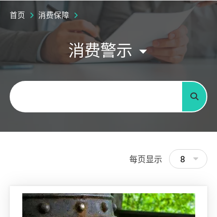
首页
消费保障
消费警示
关键字
搜寻
8
每页显示