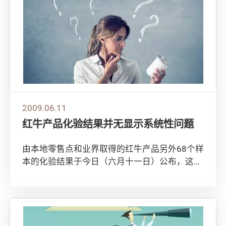
2009.06.11
红牛产品化验结果并无显示系统性问题
由本地零售点和业界取得的红牛产品另外68个样
本的化验结果于今日（六月十一日）公布，这些
样本均未被检出含可卡因。这些样本是继早前化
验...