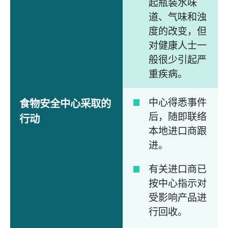
起瓶装水味
道、气味和浊
度的改变，但
对健康人士一
般很少引起严
重疾病。
中心得悉事件
食物安全中心采取的
后，随即联络
行动
本地进口商跟
进。
有关进口商已
按中心指示对
受影响产品进
行回收。