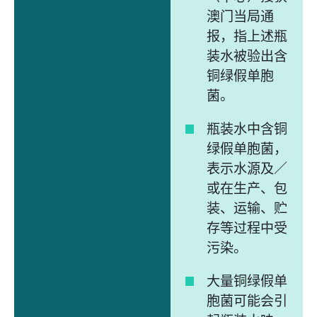
澳门当局通
报，指上述瓶
装水被验出含
铜绿假单胞
菌。
瓶装水中含铜
绿假单胞菌，
表示水源及／
或在生产、包
装、运输、贮
存等过程中受
污染。
大量铜绿假单
胞菌可能会引