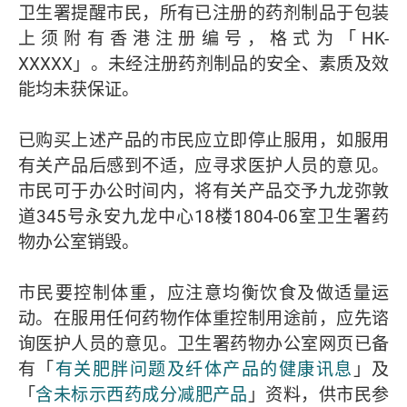
卫生署提醒市民，所有已注册的药剂制品于包装
上须附有香港注册编号，格式为「HK-
XXXXX」。未经注册药剂制品的安全、素质及效
能均未获保证。
已购买上述产品的市民应立即停止服用，如服用
有关产品后感到不适，应寻求医护人员的意见。
市民可于办公时间内，将有关产品交予九龙弥敦
道345号永安九龙中心18楼1804-06室卫生署药
物办公室销毁。
市民要控制体重，应注意均衡饮食及做适量运
动。在服用任何药物作体重控制用途前，应先谘
询医护人员的意见。卫生署药物办公室网页已备
有「
有关肥胖问题及纤体产品的健康讯息
」及
「
含未标示西药成分减肥产品
」资料，供市民参