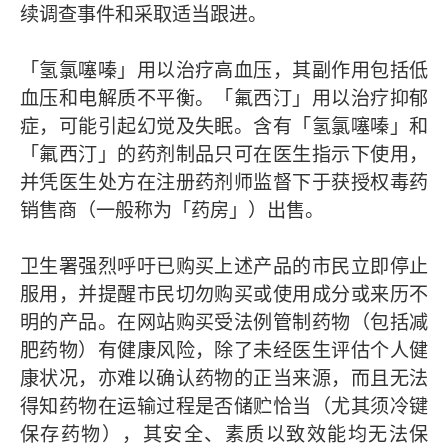
续调查事件和采取适当跟进。
「氢氯噻嗪」用以治疗高血压，其副作用包括低
血压和电解质不平衡。「氟西汀」用以治疗抑郁
症，可能引起幻觉及失眠。含有「氢氯噻嗪」和
「氟西汀」的药剂制品只可在医生指示下使用，
并凭医生处方在注册药剂师监督下于获授权毒药
销售商（一般称为「药房」）出售。
卫生署强烈呼吁已购买上述产品的市民立即停止
服用，并提醒市民切勿购买或使用成分或来历不
明的产品。在网站购买受法例管制药物（包括减
肥药物）有健康风险，除了未经医生评估个人健
康状况，亦难以确认药物的正当来源，而且无法
得知药物在运输过程是否储贮恰当（尤其须冷键
保存药物），其安全、素质以致效能均无法保