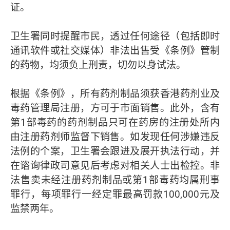
证。
卫生署同时提醒市民，透过任何途径（包括即时
通讯软件或社交媒体）非法出售受《条例》管制
的药物，均须负上刑责，切勿以身试法。
根据《条例》，所有药剂制品须获香港药剂业及
毒药管理局注册，方可于市面销售。此外，含有
第1部毒药的药剂制品只可在药房的注册处所内
由注册药剂师监督下销售。如发现任何涉嫌违反
法例的个案，卫生署会跟进及展开执法行动，并
在谘询律政司意见后考虑对相关人士出检控。非
法售卖未经注册药剂制品或第1部毒药均属刑事
罪行，每项罪行一经定罪最高罚款100,000元及
监禁两年。