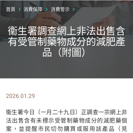
首頁
消費保障
消費警示
衞生署調查網上非法出售含
有受管制藥物成分的減肥產
品（附圖）
2026.01.29
衞生署今日（一月二十九日）正調查一宗網上非
法出售含有未標示受管制藥物成分的減肥藥個
案，並提醒市民切勿購買或服用該產品（見