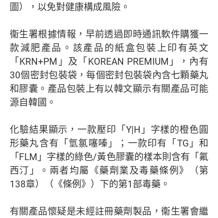
圖），以免對健康構成風險。
衞生署根據情報，早前透過即時通訊軟件購獲一
款減肥產品。該產品的紙盒包裝上印有英文
「KRN+PM」及「KOREAN PREMIUM」，內有
30個密封包裝袋，每個密封包裝袋內含七顆藥丸
和膠囊。產品包裝上有以韓文顯示有關產品可能
源自韓國。
化驗結果顯示，一款壓印「Y|H」字樣的橙色圓
形藥丸含有「氫氯噻嗪」；一款印有「TG」和
「FLM」字樣的綠色/黃色膠囊的樣本則含有「氟
西汀」。兩者均屬《藥劑業及毒藥條例》（第
138章）（《條例》）下的第1部毒藥。
有關產品懷疑是未經註冊藥劑製品，衞生署會繼