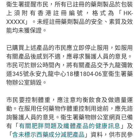
衞生署提醒市民，所有已註冊的藥劑製品於包裝
上須附有香港註冊編號，格式為「HK-
XXXXX」。未經註冊藥劑製品的安全、素質及效
能均未獲保證。
已購買上述產品的市民應立即停止服用，如服用
有關產品後感到不適，應尋求醫護人員的意見。
市民可於辦公時間內，將有關產品交予九龍彌敦
道345號永安九龍中心18樓1804-06室衞生署藥
物辦公室銷毀。
市民要控制體重，應注意均衡飲食及做適量運
動。在服用任何藥物作體重控制用途前，應先諮
詢醫護人員的意見。衞生署藥物辦公室網頁已備
有「
有關肥胖問題及纖體產品的健康訊息
」及
「
含未標示西藥成分減肥產品
」資料，供市民參