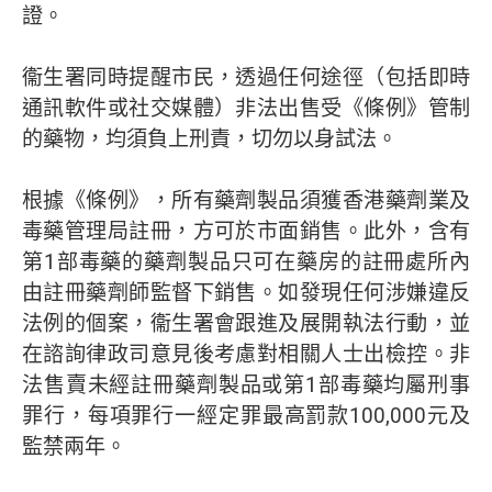
證。
衞生署同時提醒市民，透過任何途徑（包括即時
通訊軟件或社交媒體）非法出售受《條例》管制
的藥物，均須負上刑責，切勿以身試法。
根據《條例》，所有藥劑製品須獲香港藥劑業及
毒藥管理局註冊，方可於市面銷售。此外，含有
第1部毒藥的藥劑製品只可在藥房的註冊處所內
由註冊藥劑師監督下銷售。如發現任何涉嫌違反
法例的個案，衞生署會跟進及展開執法行動，並
在諮詢律政司意見後考慮對相關人士出檢控。非
法售賣未經註冊藥劑製品或第1部毒藥均屬刑事
罪行，每項罪行一經定罪最高罰款100,000元及
監禁兩年。