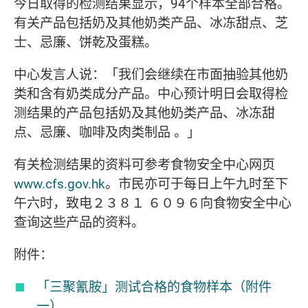
今日取得的检测结果显示，94个样本全部合格。
有关产品包括奶及其他奶类产品、冰冻甜点、芝
士、忌廉、饼乾及蛋糕。
中心发言人说：「我们会继续在市面抽验其他奶
类和含有奶类成分产品。中心预计明日会取得检
测结果的产品包括奶及其他奶类产品、冰冻甜
点、忌廉、咖啡及肉类制品 。」
有关检测结果的资料可参考食物安全中心网页
www.cfs.gov.hk
。市民亦可于每日上午九时至下
午六时，致电２３８１ ６０９６向食物安全中心
查询这些产品的资料。
附件：
「三聚氰胺」测试合格的食物样本（附件
一）