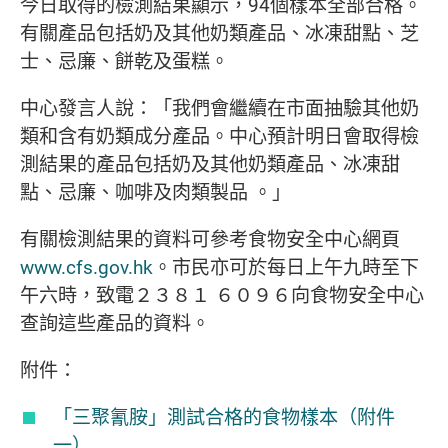
今日取得的檢測結果顯示，94個樣本全部合格。
有關產品包括奶及其他奶類產品、冰凍甜點、芝
士、忌廉、餅乾及蛋糕。
中心發言人說：「我們會繼續在市面抽驗其他奶
類和含有奶類成分產品。中心預計明日會取得檢
測結果的產品包括奶及其他奶類產品、冰凍甜
點、忌廉、咖啡及肉類製品 。」
有關檢測結果的資料可參考食物安全中心網頁
www.cfs.gov.hk
。市民亦可於每日上午九時至下
午六時，致電２３８１ ６０９６向食物安全中心
查詢這些產品的資料。
附件：
「三聚氰胺」測試合格的食物樣本（附件
一）