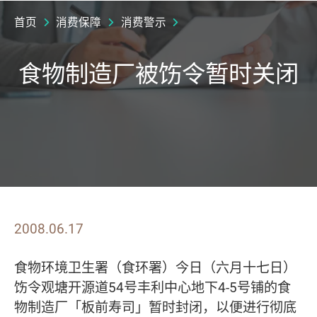
首页
消费保障
消费警示
食物制造厂被饬令暂时关闭
2008.06.17
食物环境卫生署（食环署）今日（六月十七日）
饬令观塘开源道
54
号丰利中心地下
4-5
号铺的食
物制造厂「板前寿司」暂时封闭，以便进行彻底