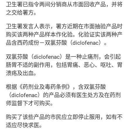
卫生署已指令两间分销商从市面回收产品，并将
之交给署方。
卫生署发言人表示，署方近期在市面抽验产品时
购买该两种产品样本作化验。化验证实该两种产
品含西药成份－双氯芬酸（
diclofenac
）。
双氯芬酸（
diclofenac
）是一种止痛剂，会引起
肠胃不适的副作用，包括胃痛、恶心、呕吐、胃
溃疡及出血。
根据《药剂业及毒药条例》，含双氯芬酸
（
diclofenac
）的产品必须有医生处方及在药剂
师监督下才可购买。
购买了该些产品的市民应立即停止服用，如有不
适应尽快求医。