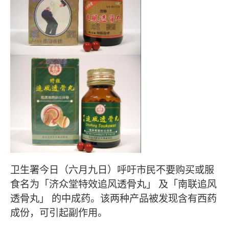
卫生署今日（六月九日）呼吁市民不要购买或服
食名为「济众堂特效追风透骨丸」 及「南联追风
透骨丸」 的中成药。该两种产品被发现含有西药
成份，可引起副作用。