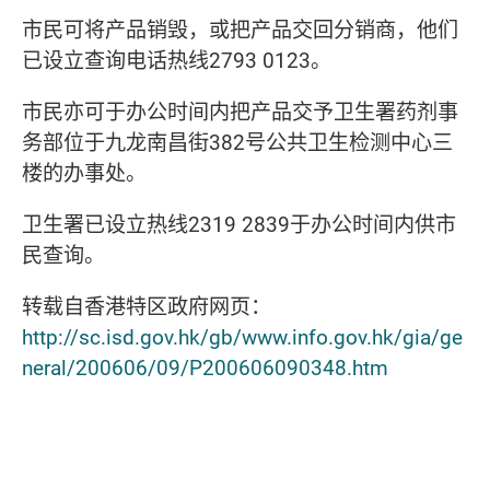
市民可将产品销毁，或把产品交回分销商，他们
已设立查询电话热线
2793 0123
。
市民亦可于办公时间内把产品交予卫生署药剂事
务部位于九龙南昌街
382
号公共卫生检测中心三
楼的办事处。
卫生署已设立热线
2319 2839于
办公时间内供市
民查询。
转载自香港特区政府网页：
http://sc.isd.gov.hk/gb/www.info.gov.hk/gia/ge
neral/200606/09/P200606090348.htm