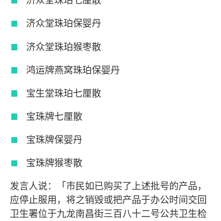
济众堂珠珀七厘散
济众堂珠珀保婴丹
济众堂珠珀猴枣散
鸿运牌燕窝珠珀保婴丹
宝生堂珠珀七厘散
宝珠牌七厘散
宝珠牌保婴丹
宝珠牌猴枣散
发言人说：「市民如已购买了上述批号的产品，
应停止服用，将之销毁或把产品于办公时间交回
卫生署位于九龙南昌街三百八十二号公共卫生检