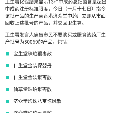
卫生署化验结果显示13种中成药总细菌含量超出
中成药注册标准限度，今日（一月十七日）指令
该批产品的生产商香港济众堂中药厂立即从市面
回收上述批号的产品，并交回卫生署。
卫生署发言人忠告市民不要购买或服食该药厂生
产批号为50069的产品，包括：
宝生堂珠珀猴枣散
仁生堂金装保婴丹
仁生堂金装猴枣散
仙草堂珠珀猴枣散
济众堂珍珠八宝惊风散