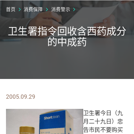
首页
消费保障
消费警示
卫生署指令回收含西药成分
的中成药
2005.09.29
卫
生署今日（九
月二十九日）忠
告市民不要购买