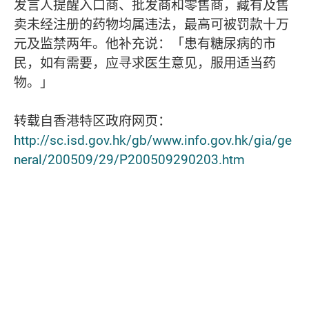
发言人提醒入口商、批发商和零售商，藏有及售
卖未经注册的药物均属违法，最高可被罚款十万
元及监禁两年。他补充说：「患有糖尿病的市
民，如有需要，应寻求医生意见，服用适当药
物。」
转载自香港特区政府网页：
http://sc.isd.gov.hk/gb/www.info.gov.hk/gia/ge
neral/200509/29/P200509290203.htm