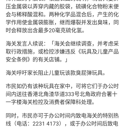
压金属袋以弄穿内藏的胶袋，硫磺化合物粉末便
会与稀释酸混和。两种化学品混合后，产生的化
学作用使金属袋膨胀，继而爆裂并发出臭味，同
时会释放出含最多20毫克硫化氢。
海关发言人续说：「海关会继续调查，并考虑采
取行政措施，或检控涉嫌违反《玩具及儿童产品
安全条例》的有关店铺。」
海关呼吁家长阻止儿童玩该款臭屁弹玩具。
市民如仍有该种玩具在家中，可将它们于办公时
间内送往香港北角渣华道333号北角政府合署十
一字楼海关检控及消费者保障科处理。
同时，市民亦可于办公时间内致电海关的特别热
线（电话：2231 4173），或于办公时间后致电