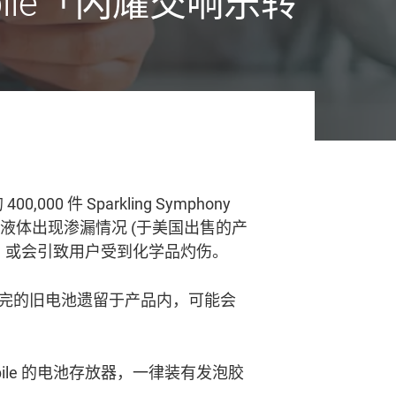
y Mobile「闪耀交响乐转
000 件 Sparkling Symphony
池液体出现渗漏情况 (于美国出售的产
放器，或会引致用户受到化学品灼伤。
完的旧电池遗留于产品内，可能会
 Mobile 的电池存放器，一律装有发泡胶