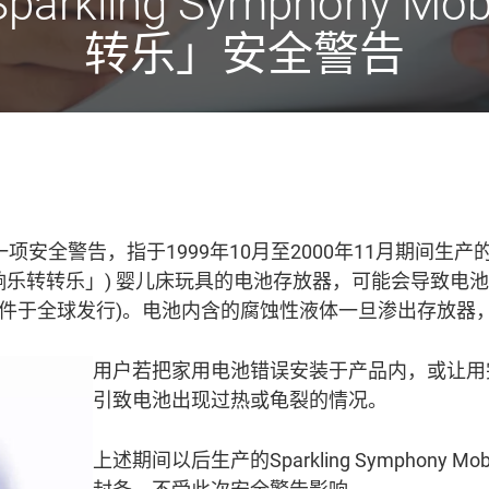
出 Sparkling Symphon
转乐」安全警告
. 发出一项安全警告，指于1999年10月至2000年11月期间生产的 400,
耀交响乐转转乐」) 婴儿床玩具的电池存放器，可能会导致电
0,000件于全球发行)。电池内含的腐蚀性液体一旦渗出存
用户若把家用电池错误安装于产品内，或让用
引致电池出现过热或龟裂的情况。
上述期间以后生产的Sparkling Symphony