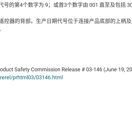
产日期代号的第4个数字为 9；或首3个数字由 001 直至及包括 
器的背部。生产日期代号位于连接产品底部的上柄及遥控器的背
。
roduct Safety Commission Release # 03-146 (June 19, 
rerel/prhtml03/03146.html