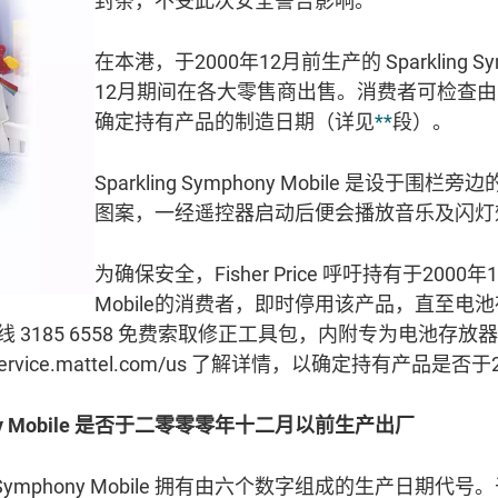
封条，不受此次安全警告影响。
在本港，于2000年12月前生产的 Sparkling Sy
12月期间在各大零售商出售。消费者可检查
确定持有产品的制造日期（详见
**
段）。
Sparkling Symphony Mobile 是
图案，一经遥控器启动后便会播放音乐及闪灯效果
为确保安全，Fisher Price 呼吁持有于2000年12
Mobile的消费者，即时停用该产品，直至
24 小时热线 3185 6558 免费索取修正工具包，内附专为
vice.mattel.com/us 了解详情，以确定持有产品是否
phony Mobile 是否于二零零零年十二月以前生产出厂
ng Symphony Mobile 拥有由六个数字组成的生产日期代号。于