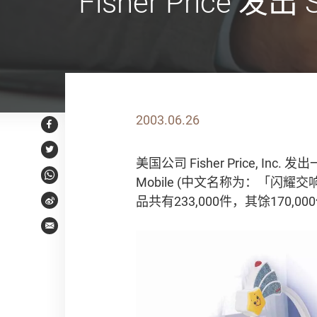
Fisher Price 发
2003.06.26
Facebook
Twitter
美国公司 Fisher Price, Inc
Mobile (中文名称为：「闪
WhatsApp
品共有233,000件，其馀17
Weibo
Email