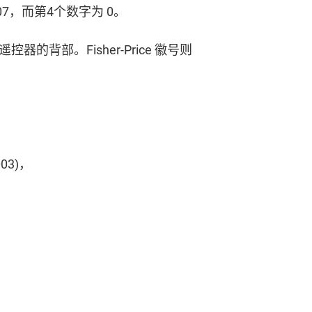
307，而第4个数字为 0。
部。Fisher-Price 徽号则
2003)，