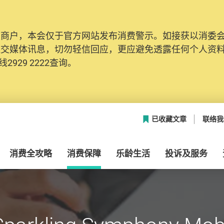
及商户，本会仅于官方网站发布消费警示。如接获以消委
社交媒体讯息，切勿轻信回应，更应避免透露任何个人资
2929 2222查询。
已收藏文章
联络我
消费全攻略
消费保障
乐龄生活
投诉及服务