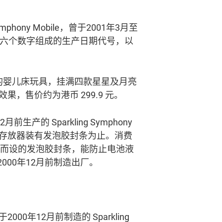
mphony Mobile，曾于2001年3月至
由六个数字组成的生产日期代号，以
设于围栏旁边的婴儿床玩具，挂满四款星星及月亮
，售价约为港币 299.9 元。
月前生产的 Sparkling Symphony
电池存放器装有发泡胶封条为止。消费
电池存放器而设的发泡胶封条，能防止电池液
于2000年12月前制造出厂。
2000年12月前制造的 Sparkling