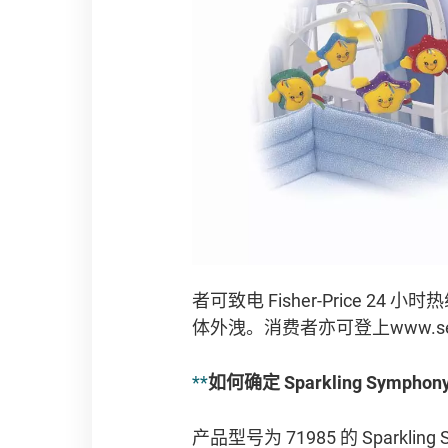
者可致电 Fisher-Price 
体外洩。消费者亦可登上www.ser
**
如何确定 Sparkling Sym
产品型号为 71985 的 Sparkli