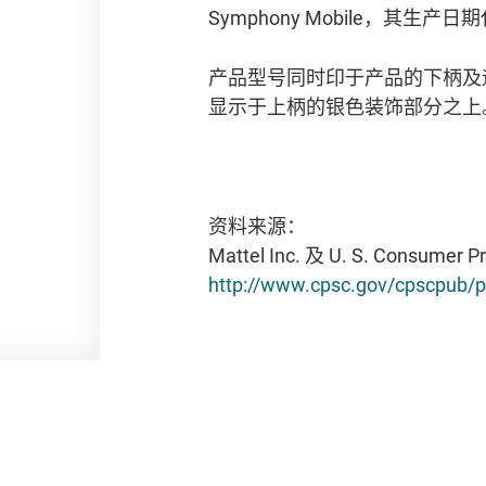
Symphony Mobile，其生
产品型号同时印于产品的下柄及遥控
显示于上柄的银色装饰部分之上
资料来源：
Mattel Inc. 及 U. S. Consumer P
http://www.cpsc.gov/cpscpub/p