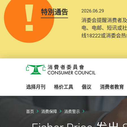
特別通告
2026.06.29
消委会提醒消费者
电、电邮、短讯或
线18222或消委会热线
Skip to main content
消费者委员会
选择月刊
格价工具
倡议
消费者教育
首页
消费保障
消费警示