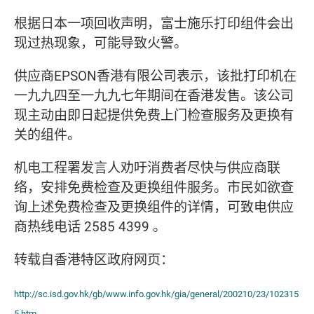
根据日本一项回收声明，富士施乐打印组件会出
现过热现象，可能导致火警。
供应商EPSON香港有限公司表示，该批打印机在
一九九四至一九九七年期间在香港发售。该公司
现主动由即日起提供免费上门检查服务及更换有
关的组件。
机电工程署发言人劝吁消费者尽快与供应商联
络，安排免费检查及更换组件服务。市民如欲查
询上述免费检查及更换组件的详情，可致电供应
商热线电话 2585 4399 。
转载自香港特区政府网页：
http://sc.isd.gov.hk/gb/www.info.gov.hk/gia/general/200210/23/102315
5.htm