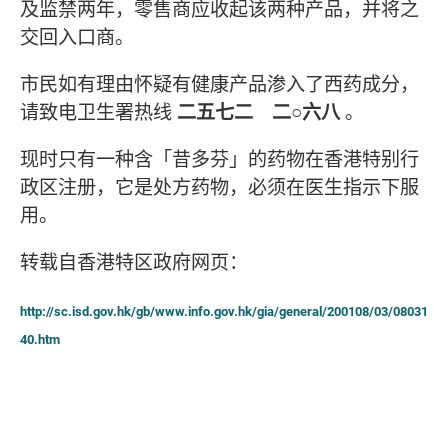
及监禁两年，零售商应收起该两种产品，并将之
交回入口商。
市民如有理由怀疑有健康产品渗入了西药成分，
请致电卫生署热线
二五七二 二○六八
。
现时只有一种含「昔多芬」的药物在香港特别行
政区注册，它是处方药物，必须在医生指示下服
用。
转载自香港特区政府网页：
http://sc.isd.gov.hk/gb/www.info.gov.hk/gia/general/200108/03/08031
40.htm