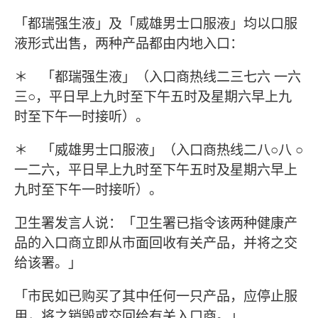
「都瑞强生液」及「威雄男士口服液」均以口服
液形式出售，两种产品都由内地入口：
＊ 「都瑞强生液」（入口商热线二三七六 一六
三○，平日早上九时至下午五时及星期六早上九
时至下午一时接听）。
＊ 「威雄男士口服液」（入口商热线二八○八 ○
一二六，平日早上九时至下午五时及星期六早上
九时至下午一时接听）。
卫生署发言人说：「卫生署已指令该两种健康产
品的入口商立即从市面回收有关产品，并将之交
给该署。」
「市民如已购买了其中任何一只产品，应停止服
用，将之销毁或交回给有关入口商。」