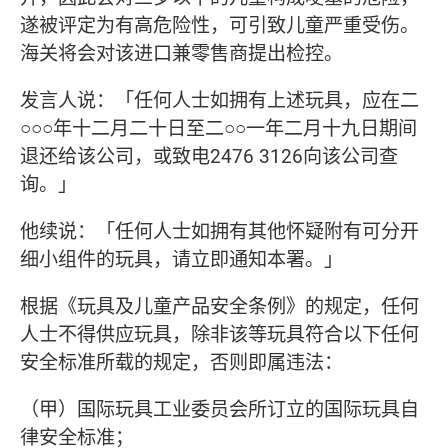
遂被评定为有高危险性，可引致儿童严重受伤。
海关将会对该进口兼零售商提出检控。
发言人说：「任何人士如拥有上述玩具，应在二
○○○年十二月二十日至二○○一年二月十九日期间
退还给该公司，或致电2476 3126向该公司查
询。」
他续说：「任何人士如拥有其他怀疑附有可分开
细小组件的玩具，请立即通知本署。」
根据《玩具及儿童产品安全条例》的规定，任何
人士不得供应玩具，除非该等玩具符合以下任何
安全标准所载的规定，否则即属违法：
（甲）国际玩具工业委员会所订立的国际玩具自
律安全标准；