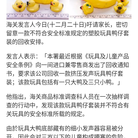
海关发言人今日(十二月二十日)吁请家长，密切
留意一款不符合安全标准规定的塑胶玩具鸭仔套
装的回收安排。
发言人表示：「本署最近根据《玩具及儿童产品
安全条例》向一间进口兼零售商发出了回收通知
书，要求该公司回收一款挤压发声玩具鸭仔套
装；该款玩具包括有一只大鸭及三只小鸭。」
他指出，海关商品标准调查科人员在一次抽样调
查的行动中，发现该款玩具鸭仔套装并不符合有
关玩具的安全标准所载的规定。
由於玩具大鸭底部藏有的细小发声器容易被分
开，因此会对三岁以下的儿童构成哽塞的危险，