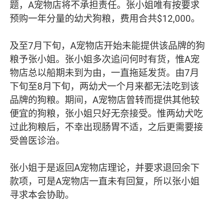
题，A宠物店将不承担责任。张小姐唯有按要求
预购一年分量的幼犬狗粮，费用合共$12,000。
及至7月下旬，A宠物店开始未能提供该品牌的狗
粮予张小姐。张小姐多次追问何时有货，惟A宠
物店总以船期未到为由，一直拖延发货。由7月
下旬至8月下旬，两幼犬一个月来都无法吃到该
品牌的狗粮。期间，A宠物店曾转而提供其他较
便宜的狗粮，张小姐只好无奈接受。惟两幼犬吃
过此狗粮后，不幸出现肠胃不适，之后更需要接
受兽医诊治。
张小姐于是返回A宠物店理论，并要求退回余下
款项，可是A宠物店一直未有回复，所以张小姐
寻求本会协助。