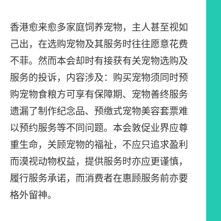
香港愈来愈多家庭饲养宠物，主人甚至视如
己出，在选购宠物及其服务时往往愿意花费
不菲。然而本会却时有接获有关宠物选购及
服务的投诉，内容涉及：购买宠物须同时预
购宠物食粮方可享有保障期、宠物善终服务
遗漏了制作纪念品、预缴式宠物美容套票难
以预约服务等不同问题。本会敦促业界应尊
重生命，关顾宠物的福祉，不应只追求盈利
而漠视动物权益，提供服务时亦应更谨慎，
履行服务承诺，而消费者在惠顾服务前亦要
格外留神。