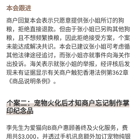
本会跟进
商户回复本会表示只愿意提供张小姐所订的狗
粮，拒绝直接退款。但由于张小姐已另购其他狗
粮，且不想频繁换粮，因此拒绝接受方案，个案
未能达成解决共识。本会已建议张小姐可考虑循
其他法律途径追讨，而张小姐亦就事件向海关作
出投诉。海关表示就张小姐的举报，经评核后发
现未有证据显示有关商户触犯香港法例第362章
《商品说明条例》。
个案二：宠物火化后才知商户忘记制作掌
印纪念品
李先生为爱猫向B商户惠顾善终及火化服务，费
用共$3,000，并透过手机讯息额外加订宠物纯银