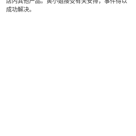
店内其他产品。黄小姐接受有关安排，事件得以
成功解决。