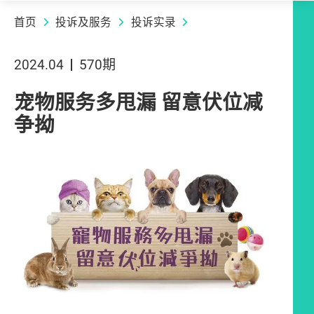
首页
投诉及服务
投诉实录
2024.04
570期
宠物服务多甩漏 留意伏位减
争拗