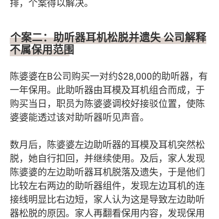
排，个案得以解决。
个案二：助听器耳机松脱并遗失 公司解释
不属保用范围
陈婆婆在B公司购买一对约$28,000的助听器，有
一年保用。此助听器由耳模及耳机组合而成，于
购买当日，职员为陈婆婆调校好接驳位置，使陈
婆婆能透过该对助听器听见声音。
数月后，陈婆婆左边助听器的耳模及耳机突然松
脱，她自行扣回，并继续使用。及后，家人发现
陈婆婆的左边助听器耳机脱落及遗失，于是他们
比较左右两边的助听器组件，发现左边耳机的连
接线明显比右边短，家人认为这是导致左边助听
器松脱的原因。家人再翻看保用内容，发现保用