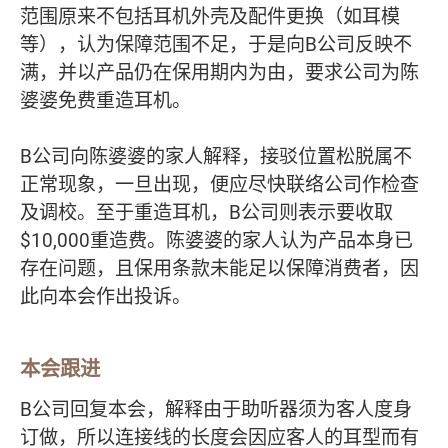
范围原来不包括耳机外壳及配件更换（如耳模
等），认为保障范围不足，于是向B公司反映不
满，并以产品仍在保用期内为由，要求公司为陈
婆婆免费重造耳机。
B公司向陈婆婆的家人解释，接驳位置松脱属不
正常现象，一旦出现，便应尽快联络公司作检查
及调校。至于重造耳机，B公司则表示要收取
$10,000重造费。陈婆婆的家人认为产品本身已
存在问题，且保用条款未能足以保障消费者，因
此向本会作出投诉。
本会跟进
B公司回复本会，解释由于助听器须为客人度身
订做，所以连接线的长度会因应客人的耳型而有