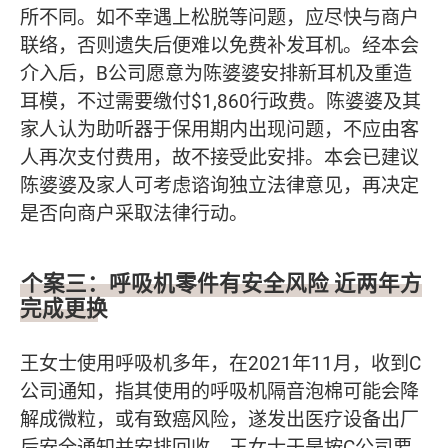
所不同。如不幸遇上松脱等问题，应尽快与商户
联络，否则遗失后便难以免费补发耳机。经本会
介入后，B公司愿意为陈婆婆安排新耳机及重造
耳模，不过需要缴付$1,860行政费。陈婆婆及其
家人认为助听器于保用期内出现问题，不应由客
人再次支付费用，故不接受此安排。本会已建议
陈婆婆及家人可考虑谘询独立法律意见，再决定
是否向商户采取法律行动。
个案三：呼吸机零件有安全风险 近两年方
完成更换
王女士使用呼吸机多年，在2021年11月，收到C
公司通知，指其使用的呼吸机隔音泡棉可能会降
解成微粒，或有致癌风险，遂发出医疗设备出厂
后安全通知并安排回收。王女士于是按C公司要