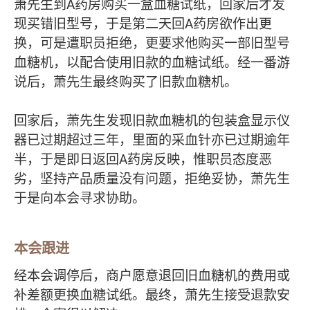
萧先生到A药房购买一盒血糖试纸，回家后才发
现买错旧型号，于是第二天回A药房欲作出更
换，可是遭职员拒绝，更要求他购买一部旧型号
血糖机，以配合使用旧款的血糖试纸。经一番游
说后，萧先生最终购买了旧款血糖机。
回家后，萧先生发现旧款血糖机的包装盒显示仪
器已过期超过三年，里面的采血针亦已过期逾年
半，于是即日返回A药房反映，惟职员态度恶
劣，坚持产品质量没有问题，拒绝妥协，萧先生
于是向本会寻求协助。
本会跟进
经本会调停后，商户愿意退回旧血糖机的费用或
补差额更换血糖试纸。最终，萧先生接受退款安