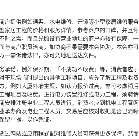
商户提供例如通渠、水电维修、开锁等小型家居维修服务
型家居工程的价格和服务详情，参考商户的口碑，并且领
不时之需。而且光顾设有营业地址的商户亦较有保障，一
面与商户职员洽商，如协商不果需要本会协助，本会亦可
万一需诉诸法律，亦可凭地址送达文件。
务承诺，例如保养期、「不成功不收费」等，消费者应于
对于现场临时提出的其他工程项目，应先了解工程及收费
方，例如大厦外墙主渠，如认为报价过高，亦可考虑稍后
工程项目及收费。进行电力装置维修或电力工程，须聘请
商安排注册电业工程人员进行，消费者应到机电工程署网
业承办商及电业工程人员。交易后应核对收据是否已清晰
保留单据，以作凭证。
透过网站或应用程式配对维修人员可获得更多保障，然而