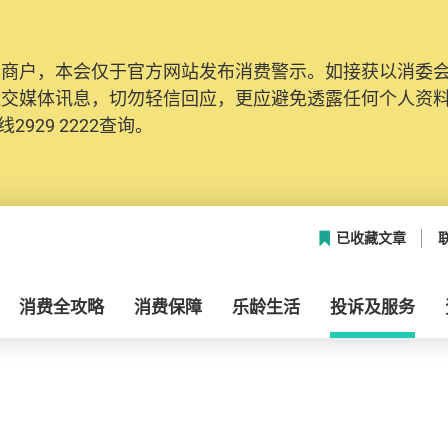
及商户，本会仅于官方网站发布消费警示。如接获以消委
社交媒体讯息，切勿轻信回应，更应避免透露任何个人资
2929 2222查询。
已收藏文章
消费全攻略
消费保障
乐龄生活
投诉及服务