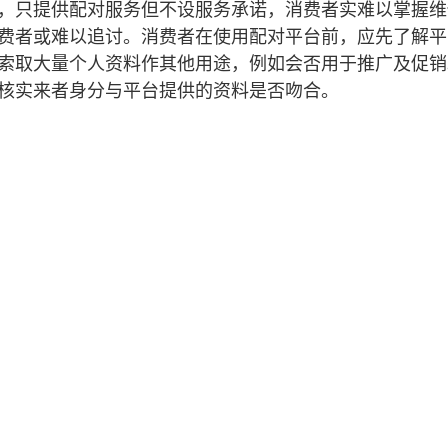
，只提供配对服务但不设服务承诺，消费者实难以掌握维
费者或难以追讨。消费者在使用配对平台前，应先了解平
索取大量个人资料作其他用途，例如会否用于推广及促销
核实来者身分与平台提供的资料是否吻合。
措施
公开资料守则
认可供应商名册
网站地图