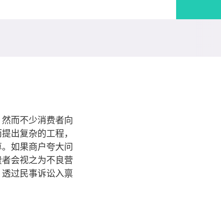
，然而不少消费者向
而提出复杂的工程，
算。如果商户夸大问
费者会视之为不良营
，透过民事诉讼入禀