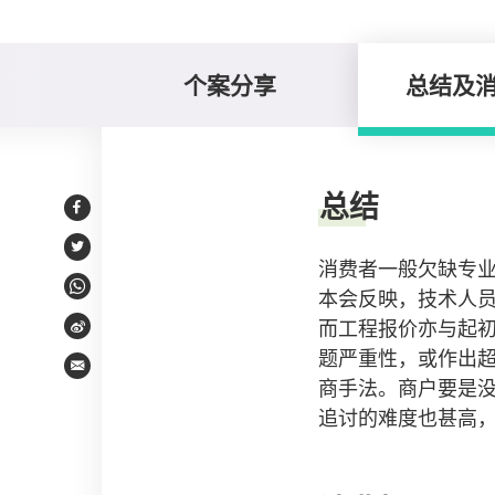
个案分享
总结及
总结及消费提示
总结
Facebook
Twitter
消费者一般欠缺专
本会反映，技术人
WhatsApp
而工程报价亦与起
Weibo
题严重性，或作出
Email
商手法。商户要是
追讨的难度也甚高