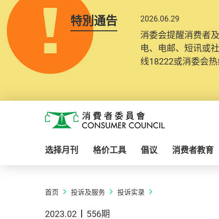
特別通告
2026.06.29
消委会提醒消费者
电、电邮、短讯或
线18222或消委会热线
Skip to main content
消费者委员会
选择月刊
格价工具
倡议
消费者教育
首页
投诉及服务
投诉实录
2023.02
556期