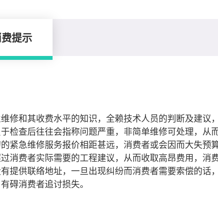
消费提示
业维修和其收费水平的知识，全赖技术人员的判断及建议
员于检查后往往会指称问题严重，非简单维修可处理，从
初的紧急维修服务报价相距甚远，消费者或会因而大失预
超过消费者实际需要的工程建议，从而收取高昂费用，消
没有提供联络地址，一旦出现纠纷而消费者需要索偿的话
，有碍消费者追讨损失。