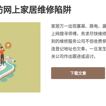
防网上家居维修陷阱
家居万一出现塞渠、跳电、
上网搜寻师傅，务求尽快维
到的维修服务公司不但收费
连登记地址也欠奉，一旦发
关公司作出跟进或追讨。
下载文章