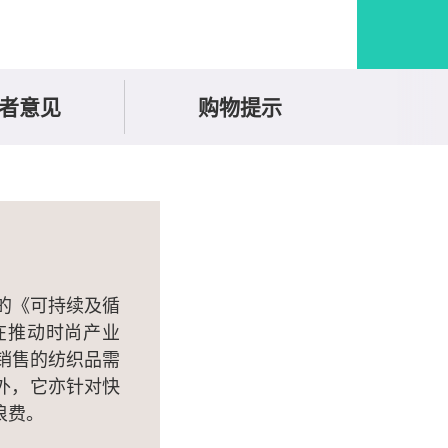
者意见
购物提示
的《可持续及循
les）旨在推动时尚产业
销售的纺织品需
外，它亦针对快
浪费。