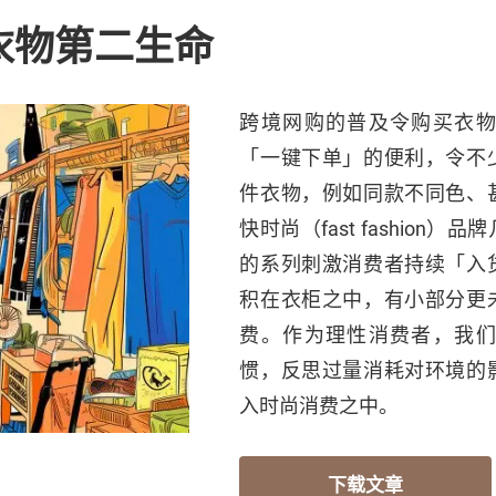
衣物第二生命
跨境网购的普及令购买衣
「一键下单」的便利，令不
件衣物，例如同款不同色、
快时尚（fast fashio
的系列刺激消费者持续「入
积在衣柜之中，有小部分更
费。作为理性消费者，我
惯，反思过量消耗对环境的
入时尚消费之中。
下载文章