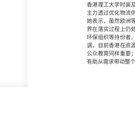
香港理工大学时装
主力透过优化物流
她表示，虽然欧洲
界在落实过程上仍
环保组织等持份者
调，目前香港在资
公众教育同样重要
有助从需求带动整