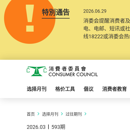
特別通告
2026.06.29
消委会提醒消费者
电、电邮、短讯或
线18222或消委会热线
Skip to main content
消费者委员会
选择月刊
格价工具
倡议
消费者教育
首页
选择月刊
过往期刊
2026.03
593期