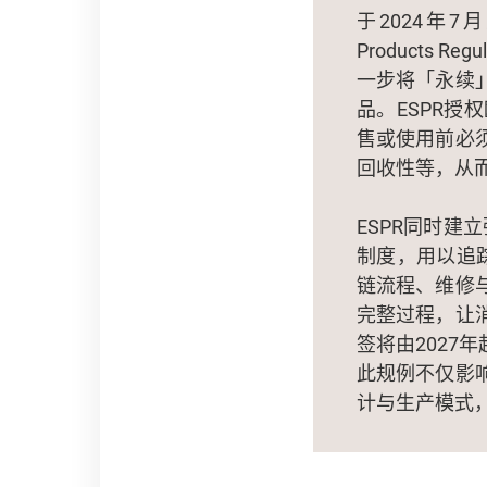
于2024年7月
Products
一步将「永续
品。ESPR
售或使用前必
回收性等，从
ESPR同时建立强
制度，用以追
链流程、维修
完整过程，让
签将由2027
此规例不仅影
计与生产模式