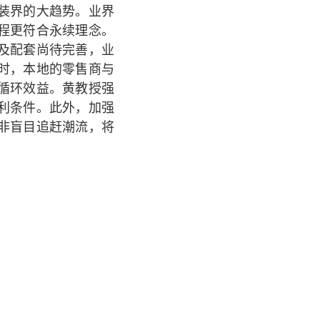
装界的大趋势。业界
程更符合永续理念。
及配套尚待完善，业
时，本地的零售商与
循环效益。黄教授强
利条件。此外，加强
非盲目追赶潮流，将