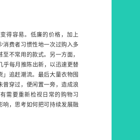
物变得容易。低廉的价格，加上
少消费者习惯性地一次过购入多
甚至不常用的款式。另一方面，
n）品牌几乎每月推陈出新，以迅速更替
货」追赶潮流。最后大量衣物囤
未曾穿过，便闲置一旁，造成浪
们有需要重新检视日常的购物习
影响，思考如何把可持续发展融