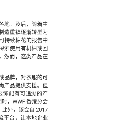
各地。及后，随着生
制造重镇逐渐转型为
可持续棉花的报告中
探索使用有机棉或回
。然而，这类产品在
或品牌，对衣服的可
尚产品提供支援。但
服饰配有可追溯的产
时，WWF 香港分会
外，该会自 2017
供交流平台，让本地企业