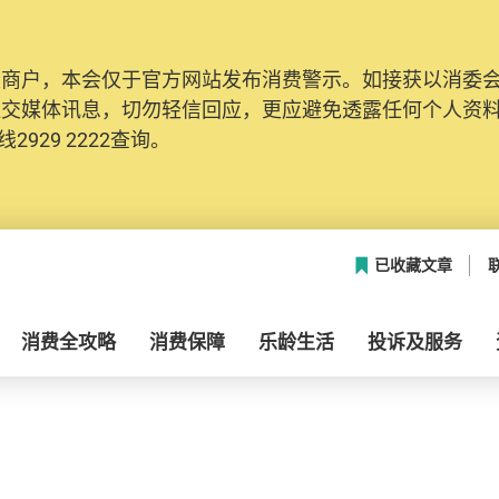
及商户，本会仅于官方网站发布消费警示。如接获以消委
社交媒体讯息，切勿轻信回应，更应避免透露任何个人资
2929 2222查询。
已收藏文章
消费全攻略
消费保障
乐龄生活
投诉及服务