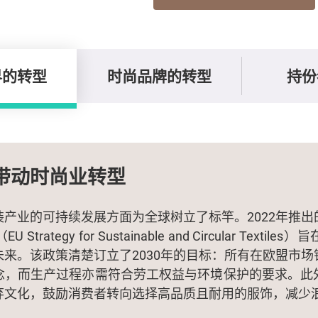
界的转型
时尚品牌的转型
持份
带动时尚业转型
装产业的可持续发展方面为全球树立了标竿。2022年推出
trategy for Sustainable and Circular Texti
未来。该政策清楚订立了2030年的目标：所有在欧盟市场
念，而生产过程亦需符合劳工权益与环境保护的要求。此
弃文化，鼓励消费者转向选择高品质且耐用的服饰，减少