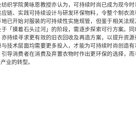
及纺织学院黄咏恩教授亦认为，可持续时尚已成为现今时
供应链、实践可持续设计与研发环保物料，令整个制衣流
等地已开始对服装的可持续性实施规管，但鉴于相关法规
处于「摸着石头过河」的阶段，需逐步探索可行方案。同
，亦持续寻求更有效的旧衣回收及再造方案，以提升资源
源与技术层面均需要更多投入，才能为可持续时尚创造有
；引导消费者在消费及弃置衣物时作出更环保的选择，而
个产业的转型。