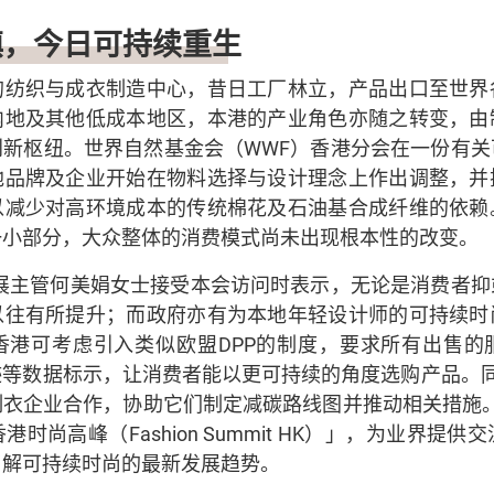
镇，今日可持续重生
的纺织与成衣制造中心，昔日工厂林立，产品出口至世界
内地及其他低成本地区，本港的产业角色亦随之转变，由
创新枢纽。世界自然基金会（WWF）香港分会在一份有关
地品牌及企业开始在物料选择与设计理念上作出调整，并
以减少对高环境成本的传统棉花及石油基合成纤维的依赖
一小部分，大众整体的消费模式尚未出现根本性的改变。
发展主管何美娟女士接受本会访问时表示，无论是消费者抑
以往有所提升；而政府亦有为本地年轻设计师的可持续时
香港可考虑引入类似欧盟DPP的制度，要求所有出售的
等数据标示，让消费者能以更可持续的角度选购产品。同
衣企业合作，协助它们制定减碳路线图并推动相关措施。此
时尚高峰（Fashion Summit HK）」，为业界提
了解可持续时尚的最新发展趋势。