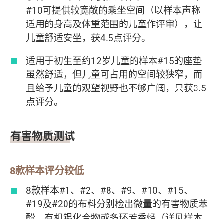
#10可提供较宽敞的乘坐空间（以样本声称
适用的身高及体重范围的儿童作评审），让
儿童舒适安坐，获4.5点评分。
适用于初生至约12岁儿童的样本#15的座垫
虽然舒适，但儿童可占用的空间较狭窄，而
且给予儿童的观望视野也不够广阔，只获3.5
点评分。
有害物质测试
8款样本评分较低
8款样本#1、#2、#8、#9、#10、#15、
#19及#20的布料分别检出微量的有害物质苯
酚、有机锡化合物或多环芳香烃（详见样本