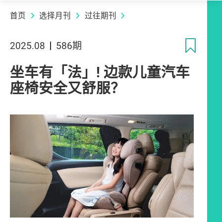
首页
选择月刊
过往期刊
收
2025.08
586期
坐车有「法」! 边款儿童汽车
座椅安全又舒服？