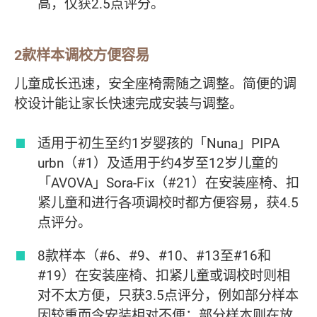
高，仅获2.5点评分。
2款样本调校方便容易
儿童成长迅速，安全座椅需随之调整。简便的调
校设计能让家长快速完成安装与调整。
适用于初生至约1岁婴孩的「Nuna」PIPA
urbn（#1）及适用于约4岁至12岁儿童的
「AVOVA」Sora-Fix（#21）在安装座椅、扣
紧儿童和进行各项调校时都方便容易，获4.5
点评分。
8款样本（#6、#9、#10、#13至#16和
#19）在安装座椅、扣紧儿童或调校时则相
对不太方便，只获3.5点评分，例如部分样本
因较重而令安装相对不便；部分样本则在放