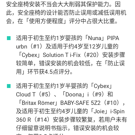
安全座椅安装不当会大大削弱其保护能力。因
此，安全座椅的设计能否防止误用或减低误用机
会，在「使用方便程度」评分中占很大比重。
适用于初生至约1岁婴孩的「Nuna」PIPA
urbn（#1）及适用于约4岁至12岁儿童的
「Cybex」Solution T i-Fix（#20）安装步骤
较简单，错误安装的机会较低，在「防止误
用」环节获4.5点评分。
适用于初生至约1岁半婴孩的「Cybex」
Cloud T（#5）、「Doona」i（#9）和
「Britax Römer」BABY-SAFE 5Z2（#10），
及适用于初生至约4岁儿童的「Joie」i-Spin
360 R（#14）安装步骤较繁复，若用户未有
仔细留意说明书指示，错误安装的机会较