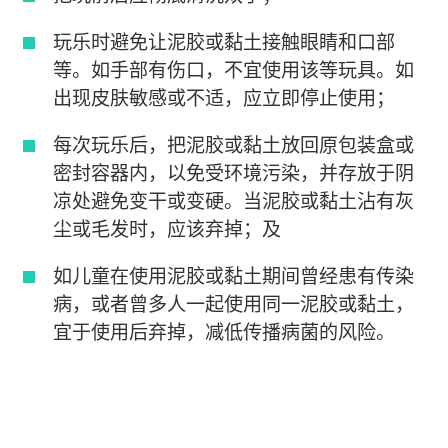
玩乐时避免让泥胶或黏土接触眼睛和口部
等。如手部有伤口，不宜使用该等玩具。如
出现皮肤敏感或不适，应立即停止使用；
每次玩乐后，把泥胶或黏土放回原包装盒或
密封容器内，以免受环境污染，并存放于阴
凉处避免变干或变硬。当泥胶或黏土沾有灰
尘或毛发时，应该弃掉；及
如儿童在使用泥胶或黏土期间曾经患有传染
病，或者曾多人一起使用同一泥胶或黏土，
宜于使用后弃掉，减低传播病菌的风险。