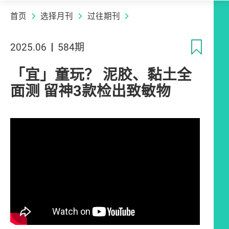
首页
选择月刊
过往期刊
收
2025.06
584期
「宜」童玩？ 泥胶、黏土全
面测 留神3款检出致敏物