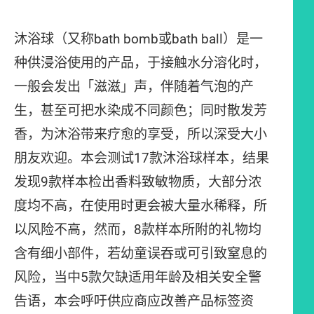
沐浴球（又称bath bomb或bath ball）是一
种供浸浴使用的产品，于接触水分溶化时，
一般会发出「滋滋」声，伴随着气泡的产
生，甚至可把水染成不同颜色；同时散发芳
香，为沐浴带来疗愈的享受，所以深受大小
朋友欢迎。本会测试17款沐浴球样本，结果
发现9款样本检出香料致敏物质，大部分浓
度均不高，在使用时更会被大量水稀释，所
以风险不高，然而，8款样本所附的礼物均
含有细小部件，若幼童误吞或可引致窒息的
风险，当中5款欠缺适用年龄及相关安全警
告语，本会呼吁供应商应改善产品标签资