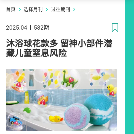
首页
选择月刊
过往期刊
收
2025.04
582期
沐浴球花款多 留神小部件潜
藏儿童窒息风险