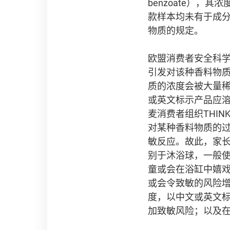
benzoate），其
款样本均未有于成
物质的规定。
欧盟消费者安全科学
引发对该种香料物
质的浓度会被大量
或英文标示产品应
麦消费者组织THIN
对某种香料物质的
敏反应。故此，家
别于沐浴球，一般
童或会在浴缸中嬉
或会令致敏的风险
度，以中文或英文
加致敏风险；以及