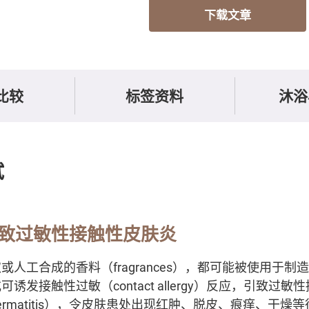
下载文章
比较
标签资料
沐浴
试
致过敏性接触性皮肤炎
人工合成的香料（fragrances），都可能被使用于制
诱发接触性过敏（contact allergy）反应，引致过敏
ntact dermatitis），令皮肤患处出现红肿、脱皮、痕痒、