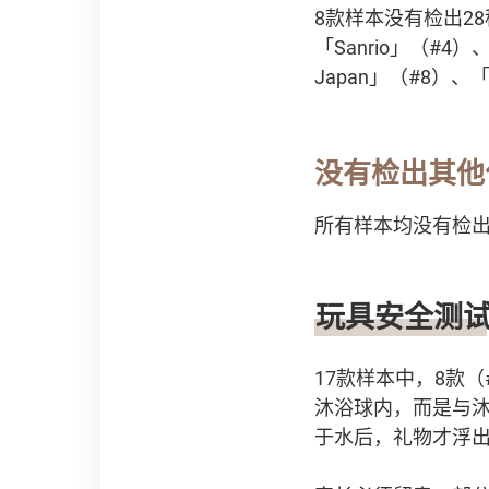
8款样本没有检出28
「Sanrio」（#4）、「
Japan」（#8）、「
没有检出其他
所有样本均没有检出
玩具安全测
17款样本中，8款
沐浴球内，而是与
于水后，礼物才浮