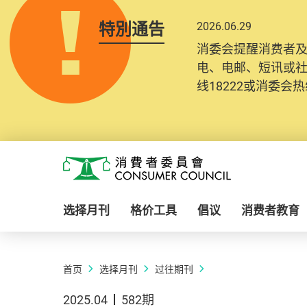
特別通告
2026.06.29
消委会提醒消费者
电、电邮、短讯或
线18222或消委会热线
Skip to main content
消费者委员会
选择月刊
格价工具
倡议
消费者教育
首页
选择月刊
过往期刊
2025.04
582期