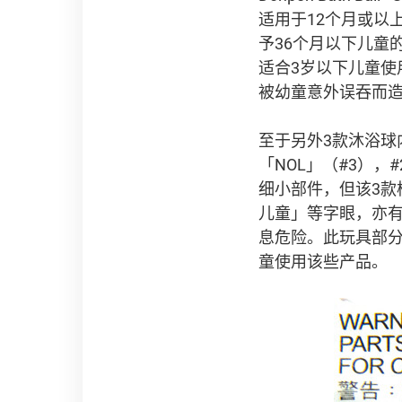
适用于12个月或以
予36个月以下儿童
适合3岁以下儿童
被幼童意外误吞而
至于另外3款沐浴球内
「NOL」（#3）
细小部件，但该3款
儿童」等字眼，亦
息危险。此玩具部分
童使用该些产品。