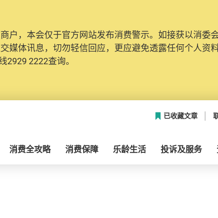
及商户，本会仅于官方网站发布消费警示。如接获以消委
社交媒体讯息，切勿轻信回应，更应避免透露任何个人资
2929 2222查询。
已收藏文章
消费全攻略
消费保障
乐龄生活
投诉及服务