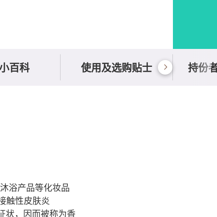
小百科
使用及选购贴士
持份
造沐浴产品等化妆品
性接触性皮肤炎
干燥等征状，因而被称为香