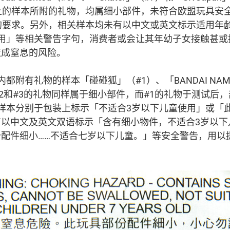
上的样本所附的礼物，均属细小部件，未符合欧盟玩具安全标准
的要求。另外，相关样本均未有以中文或英文标示适用年
使用」等相关警告字句，消费者或会让其年幼子女接触甚或
造成窒息的风险。
都附有礼物的样本「碰碰狐」（#1）、「BANDAI NAM
，#2和#3的礼物同样属于细小部件，而#1的礼物于测试后
样本分别于包装上标示「不适合3岁以下儿童使用」或「
有以中文及英文双语标示「含有细小物件，不适合3岁以下
配件细小……不适合七岁以下儿童。」等安全警告，用以