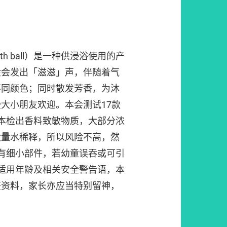
ath ball）是一种供浸浴使用的产
般会发出「滋滋」声，伴随着气
不同颜色；同时散发芳香，为沐
大小朋友欢迎。本会测试17款
本检出香料致敏物质，大部分浓
大量水稀释，所以风险不高，然
有细小部件，若幼童误吞或可引
适用年龄及相关安全警告语，本
签资料，家长亦应当特别留神，