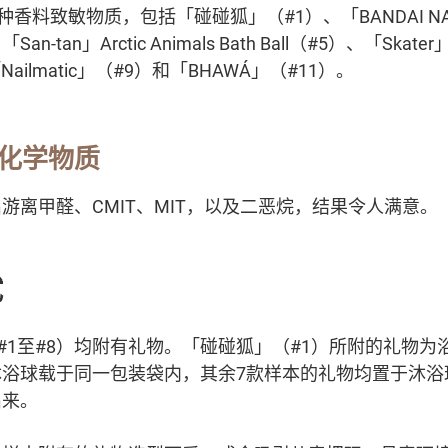
种香料致敏物质，包括「碰碰狐」（#1）、「BANDAI N
San-tan」Arctic Animals Bath Ball（#5）、「Skat
Nailmatic」（#9）和「BHAWÁ」（#11）。
化学物质
游离甲醛、CMIT、MIT，以及二恶烷，结果令人满意。
试
（#1至#8）均附有礼物。「碰碰狐」（#1）所附的礼物
沐浴球载于同一包装袋内，其余7款样本的礼物均置于沐浴
出来。