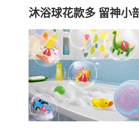
沐浴球花款多 留神小