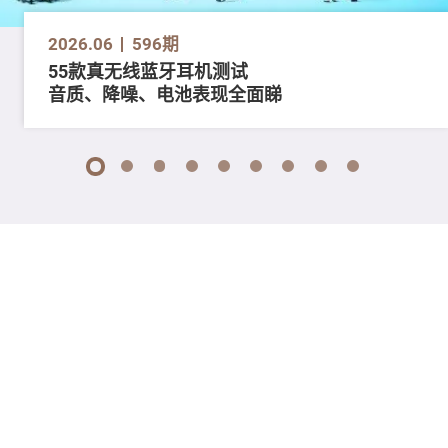
2026.06
596期
55款真无线蓝牙耳机测试
音质、降噪、电池表现全面睇
1
2
3
4
5
6
7
8
9