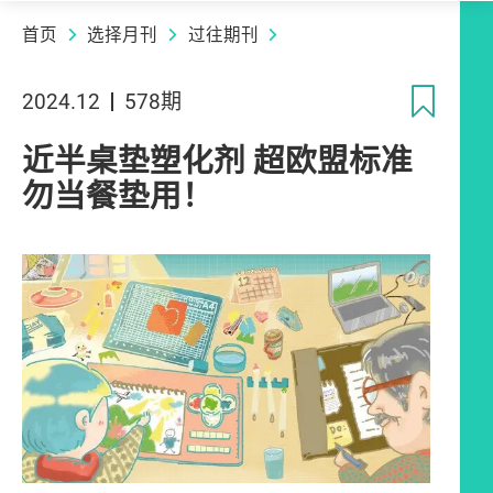
首页
选择月刊
过往期刊
收
2024.12
578期
近半桌垫塑化剂 超欧盟标准
勿当餐垫用！