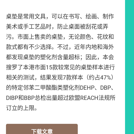
桌垫是常用文具，可以在书写、绘画、制作
美术或手工艺品时，防止桌面被刮花或弄
污。市面上售卖的桌垫，无论颜色、花纹和
款式都有不少选择。不过，近年内地和海外
都发现桌垫的塑化剂含量超标；因此，本会
搜罗了本港市面15款较常见的桌垫样本进行
相关的测试，结果发现7款样本（约占47%）
的特定邻苯二甲酸酯类塑化剂DEHP、DBP、
DIBP和BBP总检出量超过欧盟REACH法规所
订立的上限。
下载文章