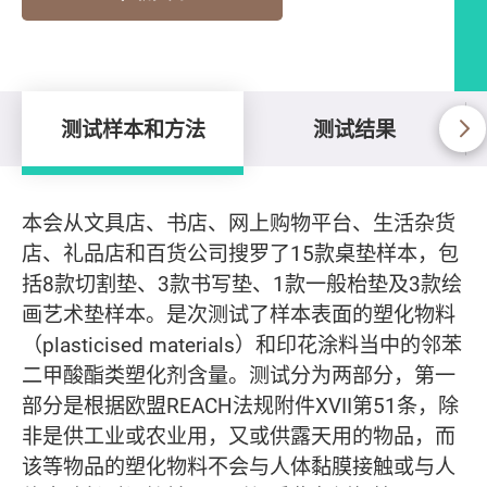
测试样本和方法
测试结果
测试样本和方法
本会从文具店、书店、网上购物平台、生活杂货
店、礼品店和百货公司搜罗了15款桌垫样本，包
括8款切割垫、3款书写垫、1款一般枱垫及3款绘
画艺术垫样本。是次测试了样本表面的塑化物料
（plasticised materials）和印花涂料当中的邻苯
二甲酸酯类塑化剂含量。测试分为两部分，第一
部分是根据欧盟REACH法规附件XVII第51条，除
非是供工业或农业用，又或供露天用的物品，而
该等物品的塑化物料不会与人体黏膜接触或与人