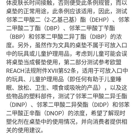
体皮肤长时间接触，否则便受此条例规管，而以
桌垫的正常用途，此条例应该适用，因此，测试
邻苯二甲酸二（2-乙基己基）酯（DEHP）、邻苯
二甲酸二丁酯（DBP）、邻苯二甲酸丁苄酯
（BBP）和邻苯二甲酸二异丁酯（DIBP）的浓
度。另外，虽然作为文具的桌垫不属于可放入口
中的玩具或儿童护理用品，考虑到儿童可能会误
将桌垫当成餐垫使用，第二部分测试参考欧盟
REACH法规附件XVII第52条，适用于可放入口中
的玩具、儿童护理用品（即任何有助于儿童睡
眠、放松、卫生、喂食或吸吮的产品），以及这
些物品的塑料部件，测试了邻苯二甲酸二异壬酯
（DINP）、邻苯二甲酸二异癸酯（DIDP）和邻苯
二甲酸正辛酯（DNOP）的浓度，希望了解现时
塑化剂在桌垫中的使用情况，并向消费者提供相
关的使用建议。