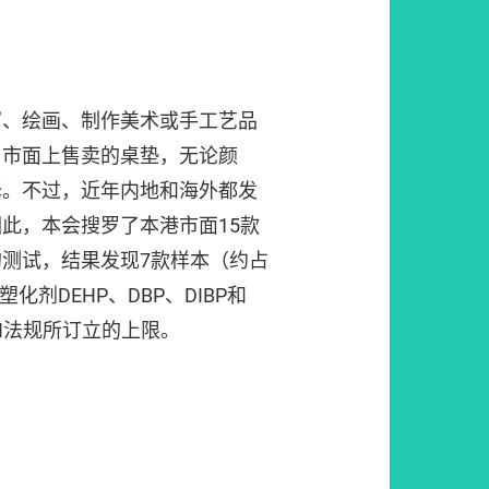
写、绘画、制作美术或手工艺品
。市面上售卖的桌垫，无论颜
择。不过，近年内地和海外都发
此，本会搜罗了本港市面15款
测试，结果发现7款样本（约占
化剂DEHP、DBP、DIBP和
CH法规所订立的上限。