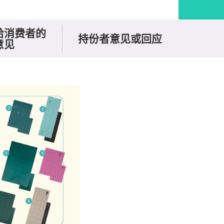
给消费者的
持份者意见或回应
意见