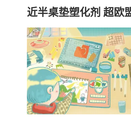
近半桌垫塑化剂 超欧