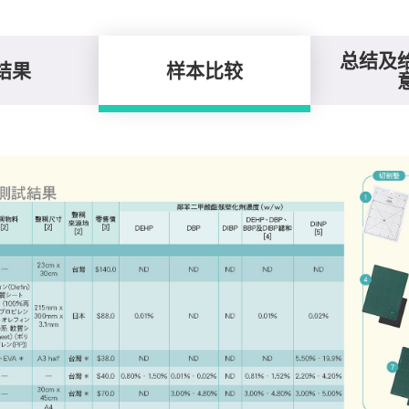
总结及
结果
样本比较