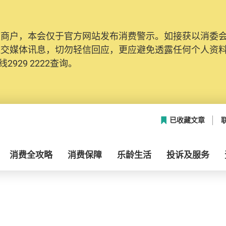
及商户，本会仅于官方网站发布消费警示。如接获以消委
社交媒体讯息，切勿轻信回应，更应避免透露任何个人资
2929 2222查询。
已收藏文章
消费全攻略
消费保障
乐龄生活
投诉及服务