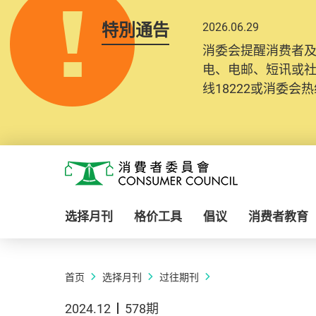
特別通告
2026.06.29
消委会提醒消费者
电、电邮、短讯或
线18222或消委会热线
Skip to main content
消费者委员会
选择月刊
格价工具
倡议
消费者教育
首页
选择月刊
过往期刊
2024.12
578期