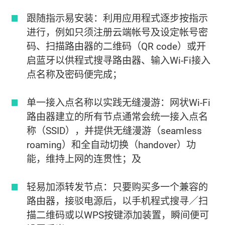
跟随指示易安装：利用应用程式逐步按指示
进行，例如只须注册云端帐号及设定帐号密
码、扫描路由器的二维码（QR code）或开
启蓝牙以供程式搜寻路由器、输入Wi-Fi接入
点名称及密码便完成；
单一接入点名称以实践无缝漫游：网状Wi-Fi
路由器建立的所有节点通常会统一接入点名
称（SSID），并提供无缝漫游（seamless
roaming）和全自动切换（handover）功
能，维持上网的连贯性；及
轻易加添转发节点：只要购买多一个兼容的
路由器，接驳电源后，以手机程式搜寻／扫
描二维码或以WPS按键添加装置，瞬间便可