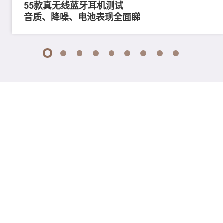
55款真无线蓝牙耳机测试
音质、降噪、电池表现全面睇
1
2
3
4
5
6
7
8
9