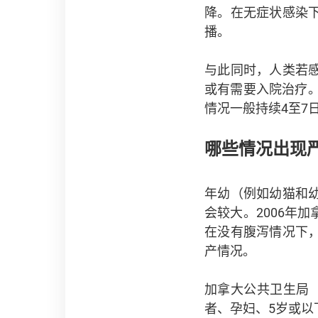
降。在无症状感染
播。
与此同时，人类若
或有需要入院治疗。
情况一般持续4至7
哪些情况出现
年幼（例如幼猫和
会较大。2006年
在没有腹泻情况下
产情况。
加拿大公共卫生局
者、孕妇、5岁或