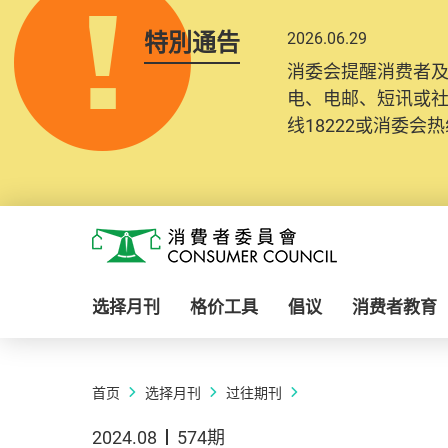
特別通告
2026.06.29
消委会提醒消费者
电、电邮、短讯或
线18222或消委会热线
Skip to main content
消费者委员会
选择月刊
格价工具
倡议
消费者教育
首页
选择月刊
过往期刊
2024.08
574期