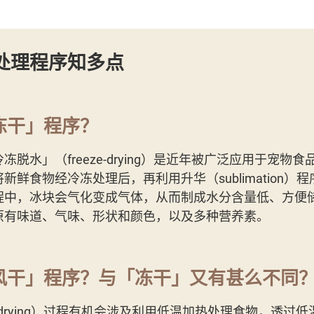
处理程序知多点
冻干」程序？
冻脱水」（freeze-drying）是近年被广泛应用于宠物
新鲜食物经冷冻处理后，再利用升华（sublimation）
程中，冰块会气化变成气体，从而制成水分含量低、方便
原有味道、气味、形状和颜色，以及多种营养素。
风干」程序？与「冻干」又有甚么不同
r-drying）过程有机会涉及利用低温加热处理食物，透过