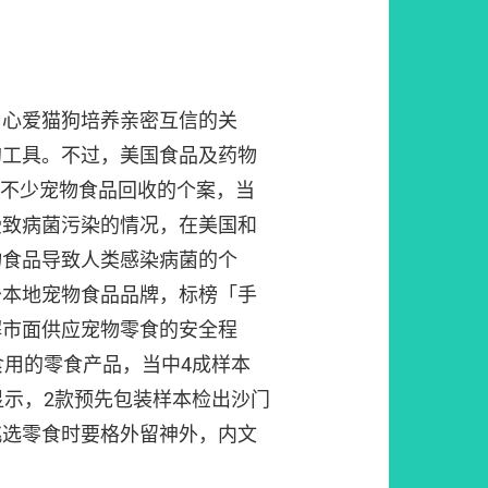
与心爱猫狗培养亲密互信的关
的工具。不过，美国食品及药物
了不少宠物食品回收的个案，当
受致病菌污染的情况，在美国和
物食品导致人类感染病菌的个
少本地宠物食品品牌，标榜「手
解市面供应宠物零食的安全程
食用的零食产品，当中4成样本
显示，2款预先包装样本检出沙门
挑选零食时要格外留神外，内文