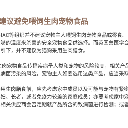
建议避免喂饲生肉宠物食品
PHAC等组织并不建议宠物主人喂饲生肉宠物食品或零食
够的温度来杀菌的安全宠物食品供选择。而英国兽医学会
指引下，并不建议为猫狗采用生肉膳食。
，生肉宠物食品传播疾病予人类和宠物的风险较高，相关产
致病菌污染的风险。宠物主人如要选用这类产品，应当采
选用生肉膳食前，应先考虑家中成员以及可能与宠物有紧
孕妇、长者，或者免疫力较差的家庭成员；亦要考虑家中
意相关供应商会否定期就产品所含的致病菌进行检测；或