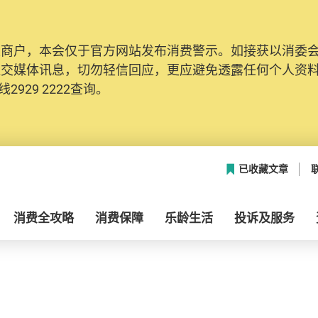
及商户，本会仅于官方网站发布消费警示。如接获以消委
社交媒体讯息，切勿轻信回应，更应避免透露任何个人资
2929 2222查询。
已收藏文章
消费全攻略
消费保障
乐龄生活
投诉及服务