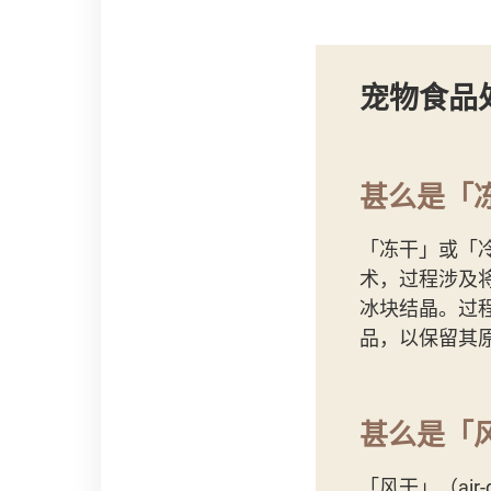
宠物食品
甚么是「
「冻干」或「冷
术，过程涉及将
冰块结晶。过
品，以保留其
甚么是「
「风干」（ai