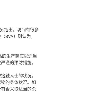
。另指出，坊间有很多
（BVA）则认为，
品的生产商应以适当
取严谨的预防措施。
密接触人士的状况，
宠物的身体状况。如
者有否采取适当的杀