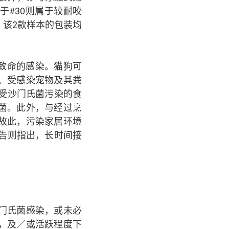
#30则属于较耐咬
该2款样本的包装均
致命的感染。猫狗可
、受感染宠物及其粪
用受沙门氏菌污染的食
菌。此外，与经过烹
故此，污染家居环境
报告则指出，长时间接
门氏菌感染，或未必
，及／或活跃程度下