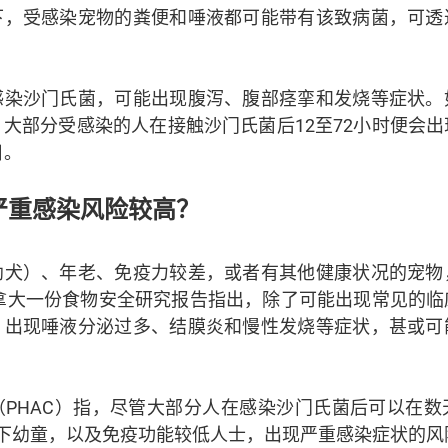
下，受感染宠物的粪便和唾液都可能带有该致病菌，可透
感染沙门氏菌，可能出现腹泻、腹部痉挛和发烧等症状。
大部分受感染的人在接触沙门氏菌后12至72小时便会
日。
严重感染风险较高？
幼犬）、年老、免疫力较差，或者有其他健康状况的宠物
加拿大一份食物安全研究报告指出，除了可能出现常见的
，出现唾液分泌过多、结膜炎和慢性发烧等症状，甚或可
（PHAC）指，尽管大部分人在感染沙门氏菌后可以在数
以下幼童，以及免疫功能较低人士，出现严重感染症状的风