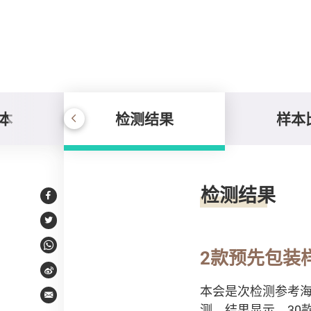
本
检测结果
样本
检测结果
检测结果
Facebook
Twitter
WhatsApp
2款预先包装
Weibo
本会是次检测参考海
Email
测。结果显示，30