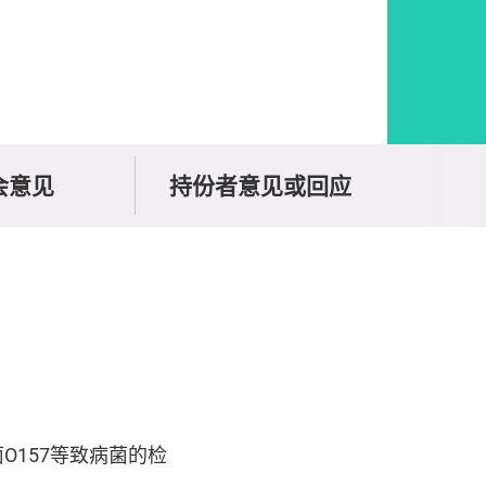
会意见
持份者意见或回应
157等致病菌的检
。