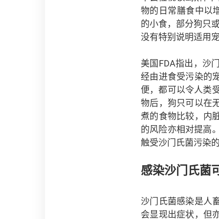
物的日常膳食中以
的小食，部分狗只
没有特别说明适用
美国FDA指出，
经由进食受污染的
便，都可以令人类受
物后，狗只可以在
煮的食物比较，内
的风险亦相对提高。
触受沙门氏菌污染
感染沙门氏菌
沙门氏菌感染是人
会显现出症状，但