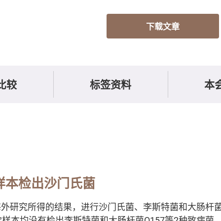
下载文章
比较
标签资料
本
样本检出沙门氏菌
外研究所得的结果，进行沙门氏菌、李斯特菌和大肠杆菌O
款样本均没有检出李斯特菌和大肠杆菌O157等2种致病菌