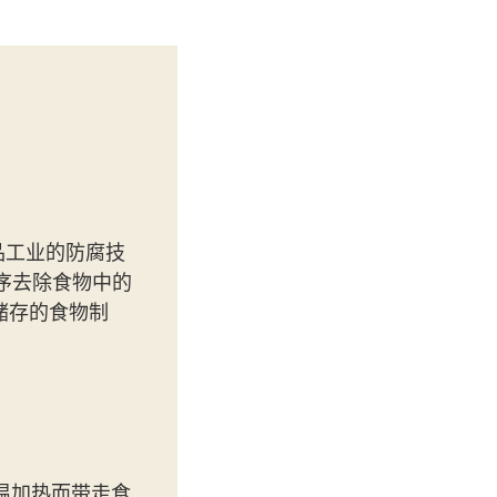
食品工业的防腐技
程序去除食物中的
储存的食物制
？
低温加热而带走食