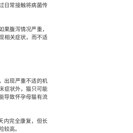
过日常接触将病菌传
如果腹泻情况严重，
出现相关症状，而不适
，出现严重不适的机
临床症状外，猫只可能
能导致怀孕母猫有流
天内完全康复，但长
险较高。