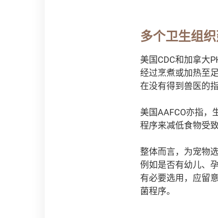
多个卫生组织
美国CDC和加拿大
经过烹煮或加热至足
在没有得到兽医的
美国AAFCO亦指
程序来减低食物受
整体而言，为宠物
例如是否有幼儿、
有必要选用，应留
菌程序。