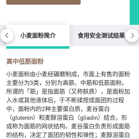
小麦面粉简介
食用安全测试结果
小麦面粉简介
高中低筋面粉
小麦面粉由小麦经碾磨制成，市面上有售的面粉
主要分为3类，分别为高筋、中筋和低筋面粉。
所谓的「筋」是指面筋（又称麸质），是面粉加
入水或其他液体后，于不断揉捏成面团的过程
中，面粉内的2种主要蛋白质，麦谷蛋白
（glutenin）和麦醇溶蛋白（gliadin）结合，形
成称为面筋的网状结构。麦谷蛋白负责形成面筋
的结构，决定了面团的韧性和弹性；麦醇溶蛋白