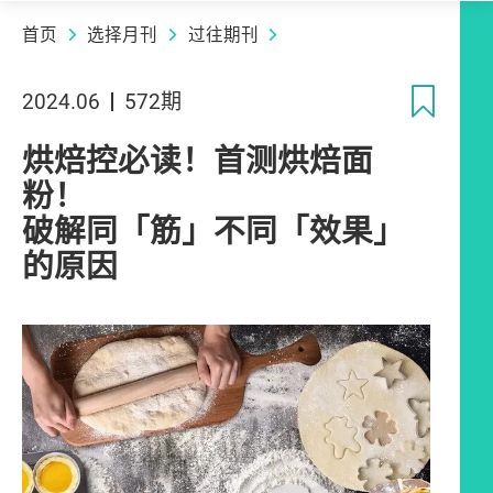
首页
选择月刊
过往期刊
收
2024.06
572期
烘焙控必读！首测烘焙面
粉！
破解同「筋」不同「效果」
的原因