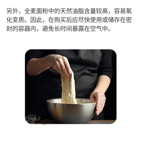
另外，全麦面粉中的天然油脂含量较高，容易氧
化变质。因此，在购买后应尽快使用或储存在密
封的容器内，避免长时间暴露在空气中。