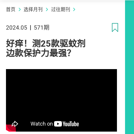
首页
选择月刊
过往期刊
收
2024.05
571期
好痒！测25款驱蚊剂
边款保护力最强？