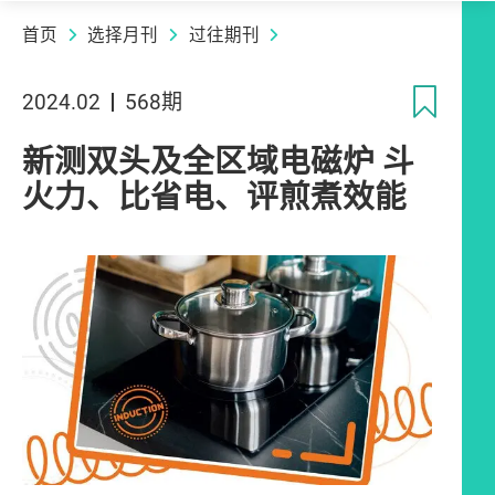
首页
选择月刊
过往期刊
收
2024.02
568期
新测双头及全区域电磁炉 斗
火力、比省电、评煎煮效能