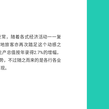
复常，随着各式经济活动一一复
各地旅客亦再次踏足这个动感之
产总值按年录得2.7%的增幅，
跌势，不过随之而来的是各行各业
浮现。