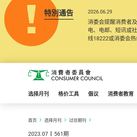
特別通告
2026.06.29
消委会提醒消费者
电、电邮、短讯或
线18222或消委会热线
Skip to main content
消费者委员会
选择月刊
格价工具
倡议
消费者教育
首页
选择月刊
过往期刊
2023.07
561期