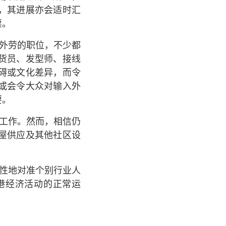
，其进展亦会适时汇
票。
外劳的职位，不少都
货员、发型师、接线
碍或文化差异，而令
或会令大众对输入外
要。
工作。然而，相信仍
屋供应及其他社区设
性地对准个别行业人
港经济活动的正常运