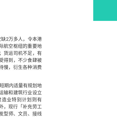
缺2万多人，令本港
际航空枢纽的重要地
；货运司机不足，有
受得到，不少食肆被
待慢，衍生各种消费
短期内适量有规划地
运输和建筑行业设立
；建造业特别计划则有
另外，现行「补充劳工
发型师、文员、接线