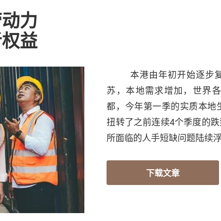
劳动力
者权益
本港由年初开始逐步
苏，本地需求增加，世界
都，今年第一季的实质本地生
扭转了之前连续4个季度的
所面临的人手短缺问题陆续
下载文章