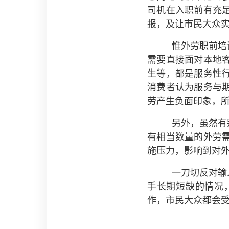
司机在入职前有充
报，及让市民大众
惟外劳职前培
需要直接面对本地
生等，都是服务性
消费者认为服务与
劳产生负面印象，
另外，虽然有
有相当数量的外劳
施压力，影响到对
一刀切反对输
手长期短缺的情况
作，市民大众都会