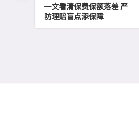
一文看清保费保额落差 严
防理赔盲点添保障