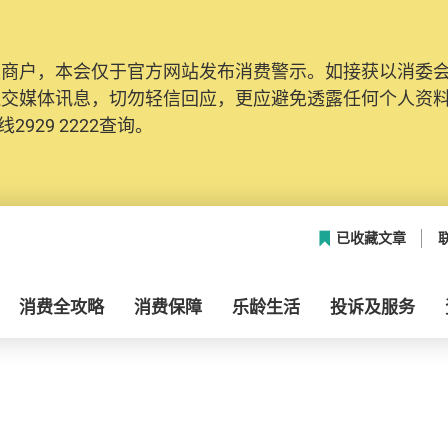
及商户，本会仅于官方网站发布消费警示。如接获以消委
社交媒体讯息，切勿轻信回应，更应避免透露任何个人资
2929 2222查询。
已收藏文章
消费全攻略
消费保障
乐龄生活
投诉及服务