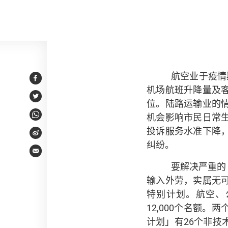
编者的话
航空业于疫情
Facebook
机场航班升降量及
Twitter
位。陆路运输业的
机会影响市民日常
WhatsApp
投诉服务水准下降
Weibo
纠纷。
Email
要解决严重的
输入外劳，实属无
特别计划。航空、公
12,000个名额
计划」有26个非