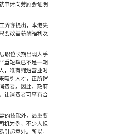
就申请向劳顾会证明
工界亦提出，本港失
，只要改善薪酬福利及
层职位长期出现人手
严重短缺已不是一朝
人，唯有缩短营业时
来吸引人才，正所谓
消费者。因此，政府
，让消费者可享有合
需的技能外，最重要
司机为例，不少人担
易引起意外。所以，