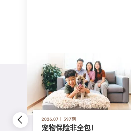
2026.07
597期
宠物保险非全包！