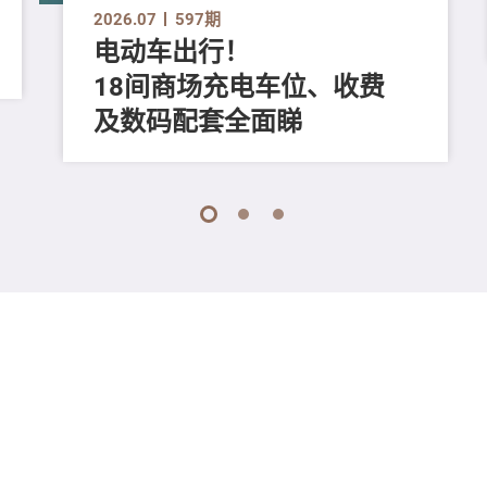
2026.07
597期
电动车出行！
18间商场充电车位、收费
及数码配套全面睇
1
2
3